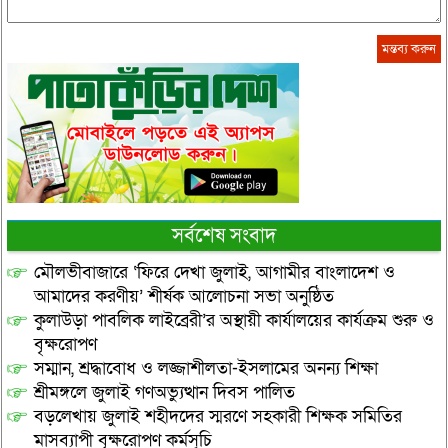
সর্বশেষ সংবাদ
মৌলভীবাজারে ‘ফিরে দেখা জুলাই, আগামীর বাংলাদেশ ও
আমাদের করণীয়’ শীর্ষক আলোচনা সভা অনুষ্ঠিত
কুলাউড়া পাবলিক লাইব্রেরী’র অস্থায়ী কার্যালয়ের কার্যক্রম শুরু ও
বৃক্ষরোপণ
সম্মান, শ্রদ্ধাবোধ ও লজ্জাশীলতা-ইসলামের অনন্য শিক্ষা
শ্রীমঙ্গলে জুলাই গণঅভ্যুত্থান দিবস পালিত
বড়লেখায় জুলাই শহীদদের স্মরণে সহকারী শিক্ষক সমিতির
মাসব্যাপী বৃক্ষরোপণ কর্মসূচি