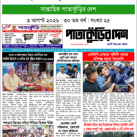
সাপ্তাহিক পাতাকুঁড়ির দেশ
৩ আগস্ট ২০২৬ : ৩০ তম বর্ষ : সংখ্যা ২৫