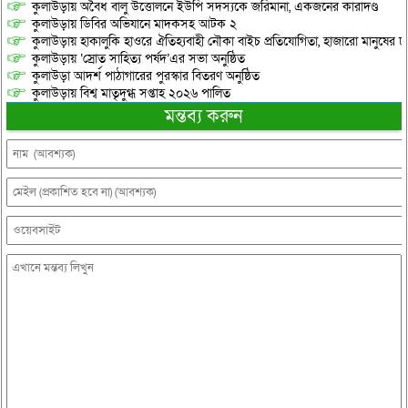
কুলাউড়ায় অবৈধ বালু উত্তোলনে ইউপি সদস্যকে জরিমানা, একজনের কারাদণ্ড
কুলাউড়ায় ডিবির অভিযানে মাদকসহ আটক ২
কুলাউড়ায় হাকালুকি হাওরে ঐতিহ্যবাহী নৌকা বাইচ প্রতিযোগিতা, হাজারো মানুষের ঢ
কুলাউড়ায় ‘স্রোত সাহিত্য পর্ষদ’এর সভা অনুষ্ঠিত
কুলাউড়া আদর্শ পাঠাগারের পুরস্কার বিতরণ অনুষ্ঠিত
কুলাউড়ায় বিশ্ব মাতৃদুগ্ধ সপ্তাহ ২০২৬ পালিত
মন্তব্য করুন