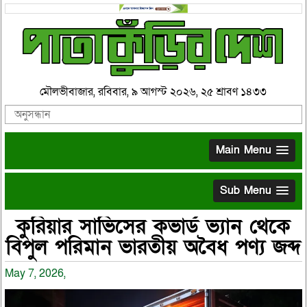
মৌলভীবাজার, রবিবার, ৯ আগস্ট ২০২৬, ২৫ শ্রাবণ ১৪৩৩
Main Menu
Sub Menu
কুরিয়ার সার্ভিসের কভার্ড ভ্যান থেকে
বিপুল পরিমান ভারতীয় অবৈধ পণ্য জব্দ
May 7, 2026,