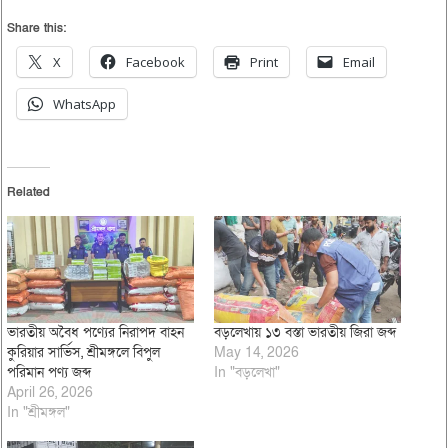
Share this:
X
Facebook
Print
Email
WhatsApp
Related
ভারতীয় অবৈধ পণ্যের নিরাপদ বাহন
বড়লেখায় ১৩ বস্তা ভারতীয় জিরা জব্দ
কুরিয়ার সার্ভিস, শ্রীমঙ্গলে বিপুল
May 14, 2026
পরিমান পণ্য জব্দ
In "বড়লেখা"
April 26, 2026
In "শ্রীমঙ্গল"