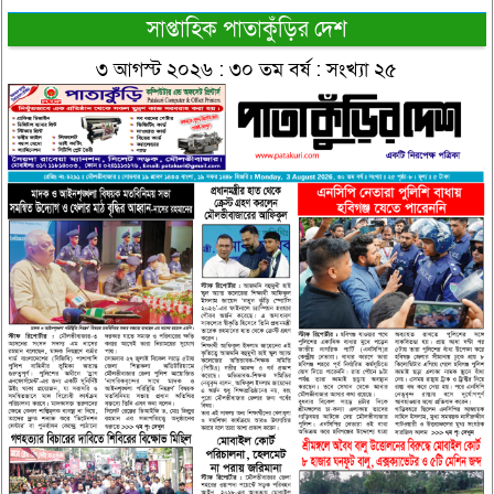
সাপ্তাহিক পাতাকুঁড়ির দেশ
৩ আগস্ট ২০২৬ : ৩০ তম বর্ষ : সংখ্যা ২৫