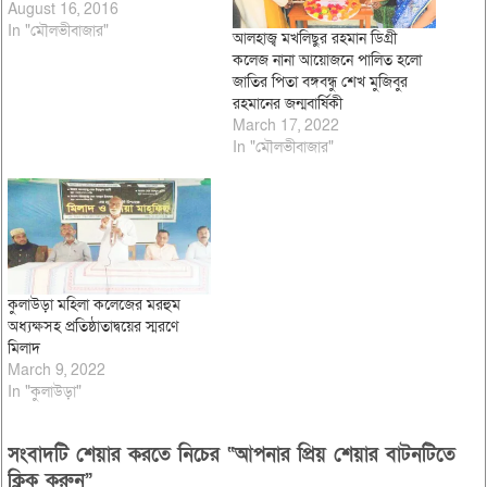
August 16, 2016
In "মৌলভীবাজার"
আলহাজ্ব মখলিছুর রহমান ডিগ্রী
কলেজ নানা আয়োজনে পালিত হলো
জাতির পিতা বঙ্গবন্ধু শেখ মুজিবুর
রহমানের জন্মবার্ষিকী
March 17, 2022
In "মৌলভীবাজার"
কুলাউড়া মহিলা কলেজের মরহুম
অধ্যক্ষসহ প্রতিষ্ঠাতাদ্বয়ের স্মরণে
মিলাদ
March 9, 2022
In "কুলাউড়া"
সংবাদটি শেয়ার করতে নিচের “আপনার প্রিয় শেয়ার বাটনটিতে
ক্লিক করুন”