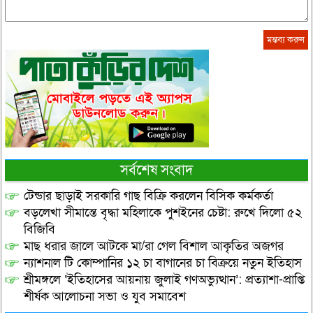
সর্বশেষ সংবাদ
টেন্ডার ছাড়াই সরকারি গাছ বিক্রি করলেন বিসিক কর্মকর্তা
বড়লেখা সীমান্তে বৃদ্ধা মহিলাকে পুশইনের চেষ্টা: রুখে দিলো ৫২
বিজিবি
মাছ ধরার জালে আটকে মা/রা গেল বিশাল আকৃতির অজগর
ন্যাশনাল টি কোম্পানির ১২ চা বাগানের চা বিক্রয়ে নতুন ইতিহাস
শ্রীমঙ্গলে ‘ইতিহাসের আয়নায় জুলাই গণঅভ্যুত্থান’: প্রত্যাশা-প্রাপ্তি
শীর্ষক আলোচনা সভা ও যুব সমাবেশ