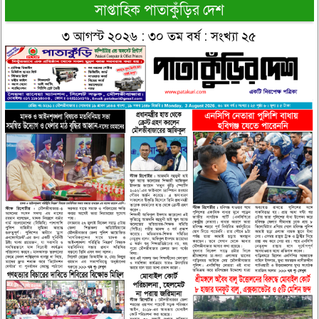
সাপ্তাহিক পাতাকুঁড়ির দেশ
৩ আগস্ট ২০২৬ : ৩০ তম বর্ষ : সংখ্যা ২৫