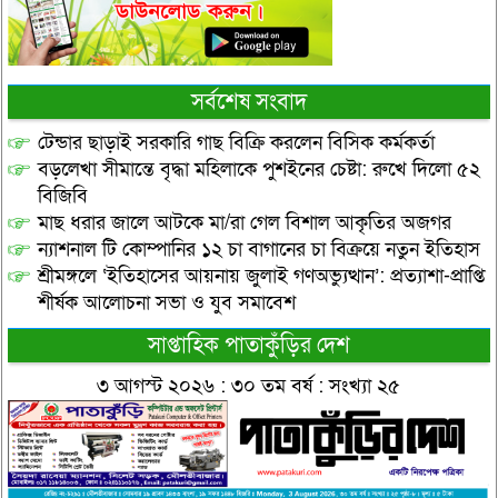
সর্বশেষ সংবাদ
টেন্ডার ছাড়াই সরকারি গাছ বিক্রি করলেন বিসিক কর্মকর্তা
বড়লেখা সীমান্তে বৃদ্ধা মহিলাকে পুশইনের চেষ্টা: রুখে দিলো ৫২
বিজিবি
মাছ ধরার জালে আটকে মা/রা গেল বিশাল আকৃতির অজগর
ন্যাশনাল টি কোম্পানির ১২ চা বাগানের চা বিক্রয়ে নতুন ইতিহাস
শ্রীমঙ্গলে ‘ইতিহাসের আয়নায় জুলাই গণঅভ্যুত্থান’: প্রত্যাশা-প্রাপ্তি
শীর্ষক আলোচনা সভা ও যুব সমাবেশ
সাপ্তাহিক পাতাকুঁড়ির দেশ
৩ আগস্ট ২০২৬ : ৩০ তম বর্ষ : সংখ্যা ২৫