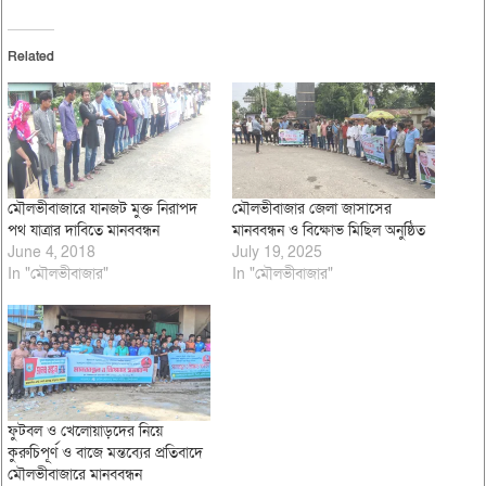
Related
মৌলভীবাজারে যানজট মুক্ত নিরাপদ
মৌলভীবাজার জেলা জাসাসের
পথ যাত্রার দাবিতে মানববন্ধন
মানববন্ধন ও বিক্ষোভ মিছিল অনুষ্ঠিত
June 4, 2018
July 19, 2025
In "মৌলভীবাজার"
In "মৌলভীবাজার"
ফুটবল ও খেলোয়াড়দের নিয়ে
কুরুচিপূর্ণ ও বাজে মন্তব্যের প্রতিবাদে
মৌলভীবাজারে মানববন্ধন