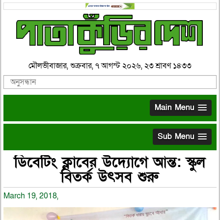
মৌলভীবাজার, শুক্রবার, ৭ আগস্ট ২০২৬, ২৩ শ্রাবণ ১৪৩৩
Main Menu
Sub Menu
ডিবেটিং ক্লাবের উদ্যোগে আন্ত: স্কুল
বিতর্ক উৎসব শুরু
March 19, 2018,