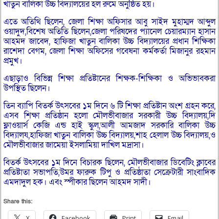
খাতুন বালিকা উচ্চ বিদ্যালয়ের হল রুমে অনুষ্ঠিত হয়।
এতে অতিথি ছিলেন, জেলা শিক্ষা অফিসার আবু সাইদ মুহাম্মদ আব্দুল
ওয়াদুদ,বিশেষ অতিতি ছিলেন,জেলা পরিষদের প্যানেল চেয়ারম্যান হাসান
আহমদ জাবেদ, হাফিজা খাতুন বালিকা উচ্চ বিদ্যালয়ের প্রধান শিক্ষিকা
রাশেদা বেগম, জেলা শিক্ষা অফিসের গবেষনা কর্মকর্তা মিজানুর রহমান
প্রমুখ।
এছাড়াও বিভিন্ন শিক্ষা প্রতিষ্টানের শিক্ষক-শিক্ষিকা ও অভিভাবকরা
উপস্থিত ছিলেন।
তিন ব্যাপি বিতর্ক উৎসবের ১ম দিনে ৬ টি শিক্ষা প্রতিষ্টান অংশ গ্রহন করে,
এসব শিক্ষা প্রতিষ্ঠান হলো মৌলভীবাজার সরকারী উচ্চ বিদ্যালয়,দি
ফ্লাওয়ার্স কেজি এন্ড হাই স্কুল,আলী আমজাদ সরকারি বালিকা উচ্চ
বিদ্যালয,হাফিজা খাতুন বালিকা উচ্চ বিদ্যালয়,শাহ হেলাল উচ্চ বিদ্যালয়,ও
মৌলভীবাজার জামেয়া ইসলামিয়া দাখিল মদ্রাসা।
বিতর্ক উৎসবের ১ম দিনে বিচারক ছিলেন, মৌলভীবাজার ডিবেটিং ক্লাবের
প্রতিষ্টাতা সভাপতি,উমর ফারুক টিপু ও প্রতিষ্ঠাতা সেক্রেটারী সাংবাদিক
এমদাদুল হক। এবং স্পীকার ছিলেন আহমদ সাদী।
Share this:
X
Facebook
Print
Email