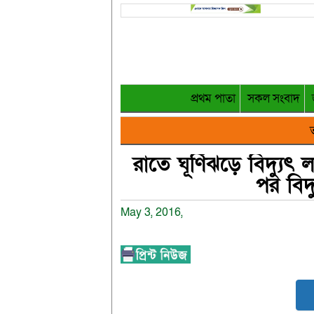
প্রথম পাতা
সকল সংবাদ
ত
রাতে ঘূর্ণিঝড়ে বিদ্যুৎ
পর বিদ্
May 3, 2016,