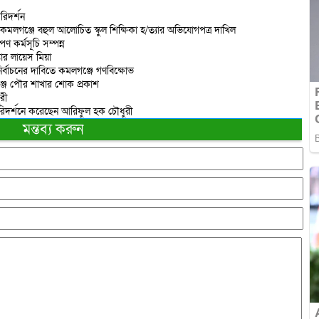
রিদর্শন
 কমলগঞ্জে বহুল আলোচিত স্কুল শিক্ষিকা হ/ত্যার অভিযোগপত্র দাখিল
ণ কর্মসূচি সম্পন্ন
তার লায়েস মিয়া
ির্বাচনের দাবিতে কমলগঞ্জে গণবিক্ষোভ
্জ পৌর শাখার শোক প্রকাশ
রী
পরিদর্শনে করেছেন আরিফুল হক চৌধুরী
মন্তব্য করুন