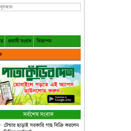
গর
প্রবাসী সংবাদ
বিজ্ঞাপন
ক
সর্বশেষ সংবাদ
টেন্ডার ছাড়াই সরকারি গাছ বিক্রি করলেন