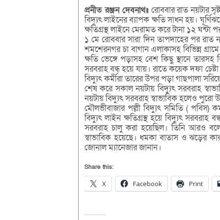
প্রনীত রঞ্জন দেবনাথ॥
রোববার রাত নয়টার সৃষ্
বিদ্যূৎ লাইনের ব্যাপক ক্ষতি সাধন হয়। ঘূর্ণ
ক্ষতিগ্রস্থ লাইনে মেরামত করে টানা ১২ ঘন্টা
১ মে রোববার সারা দিন তাপদাহের পর রাত নয়ট
শমশেরনগর চা বাগান এলাকাসহ বিভিন্ন গ্রামে 
ক্ষতি ভেঙ্গে পড়াসহ বেশ কিছু স্থানে তারসহ 
সরবরাহ বন্ধ হয়ে যায়। রাতে কয়েক দফা চেষ্ট
বিদ্যুৎ কর্মীরা তারের উপর পড়া গাছপালা সরিয়ে,
শেষ করে সকাল নয়টায় বিদ্যুৎ সরবরাহ স্বা
নয়টায় বিদ্যুৎ সরবরাহ স্বাভাবিক হলেও পুরো
মৌলভীবাজার পল্লী বিদ্যুৎ সমিতি ( পবিস) 
বিদ্যুৎ লাইন ক্ষতিগ্রস্থ হয়ে বিদ্যুৎ সরবরা
সরবরাহ চালু করা হয়েছিল। তিনি আরও বলেন
স্বাভাবিক হয়েছে। ধমকা বাতাস ও ঝড়ের কারণে
জোনাল ম্যানেজার জানান।
Share this:
X
Facebook
Print