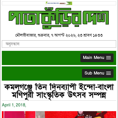
মৌলভীবাজার, শুক্রবার, ৭ আগস্ট ২০২৬, ২৩ শ্রাবণ ১৪৩৩
Main Menu
Sub Menu
কমলগঞ্জে তিন দিনব্যাপী ইন্দো-বাংলা
মণিপুরী সাংস্কৃতিক উৎসব সম্পন্ন
April 1, 2018,