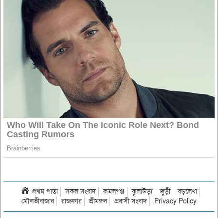
প্রথম পাতা
সকল সংবাদ
কমলগঞ্জ
কুলাউড়া
জুড়ী
বড়লেখা
মৌলভীবাজার
রাজনগর
শ্রীমঙ্গল
প্রবাসী সংবাদ
Privacy Policy