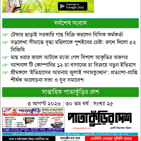
সর্বশেষ সংবাদ
টেন্ডার ছাড়াই সরকারি গাছ বিক্রি করলেন বিসিক কর্মকর্তা
বড়লেখা সীমান্তে বৃদ্ধা মহিলাকে পুশইনের চেষ্টা: রুখে দিলো ৫২
বিজিবি
মাছ ধরার জালে আটকে মা/রা গেল বিশাল আকৃতির অজগর
ন্যাশনাল টি কোম্পানির ১২ চা বাগানের চা বিক্রয়ে নতুন ইতিহাস
শ্রীমঙ্গলে ‘ইতিহাসের আয়নায় জুলাই গণঅভ্যুত্থান’: প্রত্যাশা-প্রাপ্তি
শীর্ষক আলোচনা সভা ও যুব সমাবেশ
সাপ্তাহিক পাতাকুঁড়ির দেশ
৩ আগস্ট ২০২৬ : ৩০ তম বর্ষ : সংখ্যা ২৫