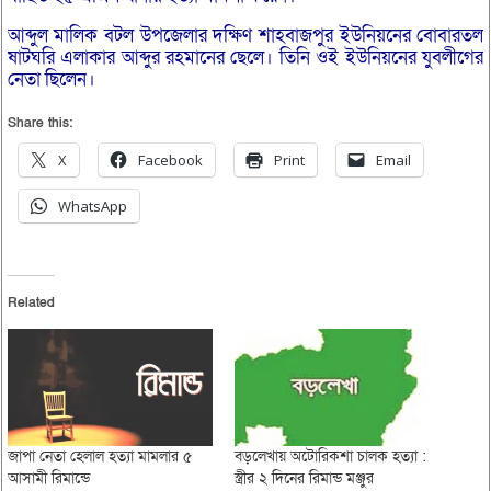
আব্দুল মালিক বটল উপজেলার দক্ষিণ শাহবাজপুর ইউনিয়নের বোবারতল
ষাটঘরি এলাকার আব্দুর রহমানের ছেলে। তিনি ওই ইউনিয়নের যুবলীগের
নেতা ছিলেন।
Share this:
X
Facebook
Print
Email
WhatsApp
Related
জাপা নেতা হেলাল হত্যা মামলার ৫
বড়লেখায় অটোরিকশা চালক হত্যা :
আসামী রিমান্ডে
স্ত্রীর ২ দিনের রিমান্ড মঞ্জুর