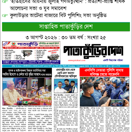
‘ইতিহাসের আয়নায় জুলাই গণঅভ্যুত্থান’ : প্রত্যাশা-প্রাপ্তি শীর্ষক
আলোচনা সভা ও যুব সমাবেশ
কুলাউড়ার ভাটেরা বাজারে বিট পুলিশিং সভা অনুষ্ঠিত
সাপ্তাহিক পাতাকুঁড়ির দেশ
৩ আগস্ট ২০২৬ : ৩০ তম বর্ষ : সংখ্যা ২৫