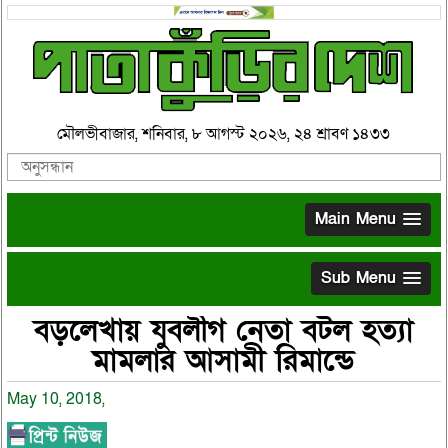
মৌলভীবাজার, শনিবার, ৮ আগস্ট ২০২৬, ২৪ শ্রাবণ ১৪৩৩
Main Menu
Sub Menu
বড়লেখায় যুবলীগ নেতা বটল হত্যা
মামলার আসামী রিমান্ডে
May 10, 2018,