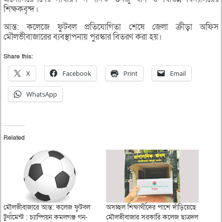
শিক্ষকবৃন্দ।
আন্ত: কলেজে ফুটবল প্রতিযোগিতা শেষে জেলা ক্রীড়া অফিস
মৌলভীবাজারের ব্যবস্থাপনায় পুরস্কার বিতরণ করা হয়।
Share this:
X
Facebook
Print
Email
WhatsApp
Related
মৌলভীবাজারে আন্ত: কলেজ ফুটবল
অসচ্ছল শিক্ষার্থীদের পাশে দাঁড়িয়েছে
টুর্ণামেন্ট : চ্যাম্পিয়ন কমলগঞ্জ গন-
মৌলভীবাজার সরকারি কলেজ ছাত্রদল