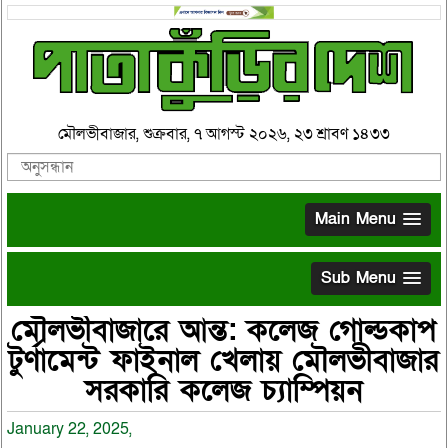
মৌলভীবাজার, শুক্রবার, ৭ আগস্ট ২০২৬, ২৩ শ্রাবণ ১৪৩৩
Main Menu
Sub Menu
মৌলভীবাজারে আন্ত: কলেজ গোল্ডকাপ
টুর্ণামেন্ট ফাইনাল খেলায় মৌলভীবাজার
সরকারি কলেজ চ্যাম্পিয়ন
January 22, 2025,