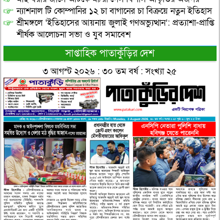
ন্যাশনাল টি কোম্পানির ১২ চা বাগানের চা বিক্রয়ে নতুন ইতিহাস
শ্রীমঙ্গলে ‘ইতিহাসের আয়নায় জুলাই গণঅভ্যুত্থান’: প্রত্যাশা-প্রাপ্তি
শীর্ষক আলোচনা সভা ও যুব সমাবেশ
সাপ্তাহিক পাতাকুঁড়ির দেশ
৩ আগস্ট ২০২৬ : ৩০ তম বর্ষ : সংখ্যা ২৫