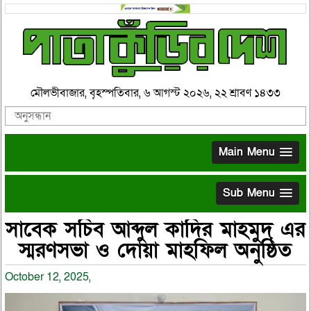
মৌলভীবাজার, বৃহস্পতিবার, ৬ আগস্ট ২০২৬, ২২ শ্রাবণ ১৪৩৩
Main Menu
Sub Menu
সাবেক সচিব আব্দুল কাদির মাহমুদ এর
স্মরণসভা ও দোয়া মাহফিল অনুষ্ঠিত
October 12, 2025,