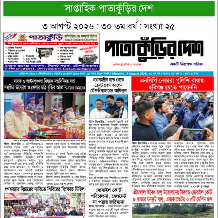
সাপ্তাহিক পাতাকুঁড়ির দেশ
৩ আগস্ট ২০২৬ : ৩০ তম বর্ষ : সংখ্যা ২৫