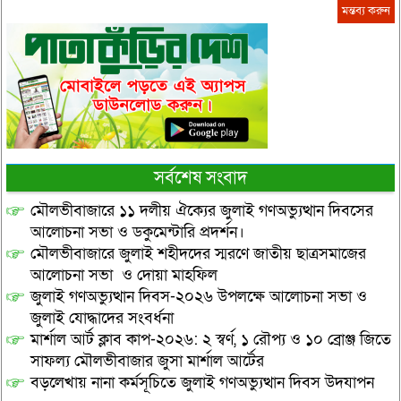
সর্বশেষ সংবাদ
মৌলভীবাজারে ১১ দলীয় ঐক্যের জুলাই গণঅভ্যুত্থান দিবসের
আলোচনা সভা ও ডকুমেন্টারি প্রদর্শন।
মৌলভীবাজারে জুলাই শহীদদের স্মরণে জাতীয় ছাত্রসমাজের
আলোচনা সভা ও দোয়া মাহফিল
জুলাই গণঅভ্যুত্থান দিবস-২০২৬ উপলক্ষে আলোচনা সভা ও
জুলাই যোদ্ধাদের সংবর্ধনা
মার্শাল আর্ট ক্লাব কাপ-২০২৬: ২ স্বর্ণ, ১ রৌপ্য ও ১০ ব্রোঞ্জ জিতে
সাফল্য মৌলভীবাজার জুসা মার্শাল আর্টের
বড়লেখায় নানা কর্মসূচিতে জুলাই গণঅভ্যুত্থান দিবস উদযাপন