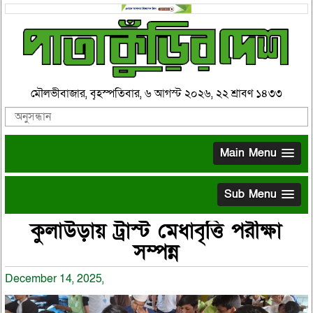
মৌলভীবাজার, বৃহস্পতিবার, ৬ আগস্ট ২০২৬, ২২ শ্রাবণ ১৪৩৩
Main Menu
Sub Menu
কুলাউড়ায় ট্রাস্ট মেধাবৃত্তি পরীক্ষা
সম্পন্ন
December 14, 2025,