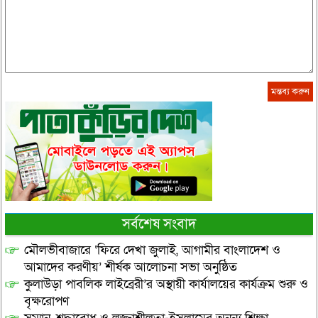
সর্বশেষ সংবাদ
মৌলভীবাজারে ‘ফিরে দেখা জুলাই, আগামীর বাংলাদেশ ও
আমাদের করণীয়’ শীর্ষক আলোচনা সভা অনুষ্ঠিত
কুলাউড়া পাবলিক লাইব্রেরী’র অস্থায়ী কার্যালয়ের কার্যক্রম শুরু ও
বৃক্ষরোপণ