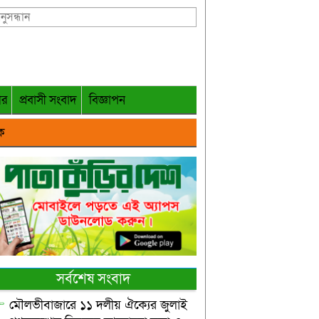
গর
প্রবাসী সংবাদ
বিজ্ঞাপন
ক
সর্বশেষ সংবাদ
মৌলভীবাজারে ১১ দলীয় ঐক্যের জুলাই