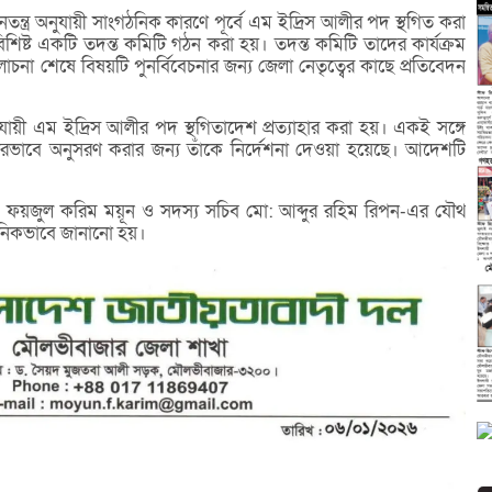
নতন্ত্র অনুযায়ী সাংগঠনিক কারণে পূর্বে এম ইদ্রিস আলীর পদ স্থগিত করা
শিষ্ট একটি তদন্ত কমিটি গঠন করা হয়। তদন্ত কমিটি তাদের কার্যক্রম
ালোচনা শেষে বিষয়টি পুনর্বিবেচনার জন্য জেলা নেতৃত্বের কাছে প্রতিবেদন
নুযায়ী এম ইদ্রিস আলীর পদ স্থগিতাদেশ প্রত্যাহার করা হয়। একই সঙ্গে
োরভাবে অনুসরণ করার জন্য তাঁকে নির্দেশনা দেওয়া হয়েছে। আদেশটি
ফয়জুল করিম ময়ূন ও সদস্য সচিব মো: আব্দুর রহিম রিপন-এর যৌথ
ষ্ঠানিকভাবে জানানো হয়।