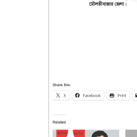
Share this:
X
Facebook
Print
Related