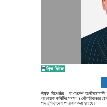
স্টাফ
রিপোর্টার :
বাংলাদেশ জাতীয়তাবাদী 
আহ্বায়ক কমিটির সদস্য ও মৌলভীবাজার জেলা 
পদ স্থগিতাদেশ প্রত্যাহার করা হয়েছে।