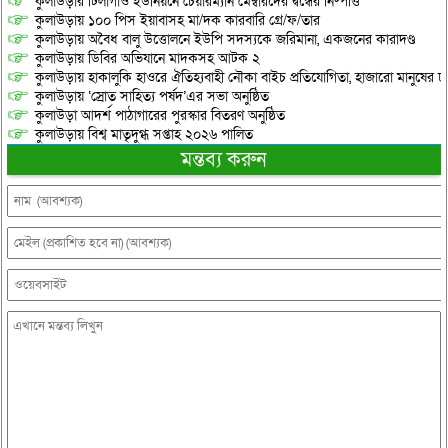
কুলাউড়ার টিলাগাঁও ইউনিয়নে চেয়ারম্যান মেম্বারদের দ্বন্ধের নিষ্পত্তি
কুলাউড়ায় ১০০ পিস ইয়াবাসহ মা/দক কারবারি গ্রে/ফ/তার
কুলাউড়ায় অবৈধ বালু উত্তোলনে ইউপি সদস্যকে জরিমানা, একজনের কারাদণ্ড
কুলাউড়ায় ডিবির অভিযানে মাদকসহ আটক ২
কুলাউড়ায় হাকালুকি হাওরে ঐতিহ্যবাহী নৌকা বাইচ প্রতিযোগিতা, হাজারো মানুষের ঢ
কুলাউড়ায় ‘স্রোত সাহিত্য পর্ষদ’এর সভা অনুষ্ঠিত
কুলাউড়া আদর্শ পাঠাগারের পুরস্কার বিতরণ অনুষ্ঠিত
কুলাউড়ায় বিশ্ব মাতৃদুগ্ধ সপ্তাহ ২০২৬ পালিত
মন্তব্য করুন