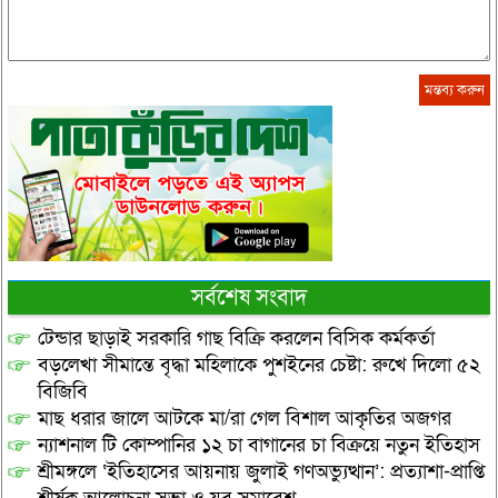
সর্বশেষ সংবাদ
টেন্ডার ছাড়াই সরকারি গাছ বিক্রি করলেন বিসিক কর্মকর্তা
বড়লেখা সীমান্তে বৃদ্ধা মহিলাকে পুশইনের চেষ্টা: রুখে দিলো ৫২
বিজিবি
মাছ ধরার জালে আটকে মা/রা গেল বিশাল আকৃতির অজগর
ন্যাশনাল টি কোম্পানির ১২ চা বাগানের চা বিক্রয়ে নতুন ইতিহাস
শ্রীমঙ্গলে ‘ইতিহাসের আয়নায় জুলাই গণঅভ্যুত্থান’: প্রত্যাশা-প্রাপ্তি