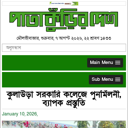
মৌলভীবাজার, শুক্রবার, ৭ আগস্ট ২০২৬, ২২ শ্রাবণ ১৪৩৩
Main Menu
Sub Menu
কুলাউড়া সরকারি কলেজে পুনর্মিলনী,
ব্যাপক প্রস্তুতি
January 10, 2026,