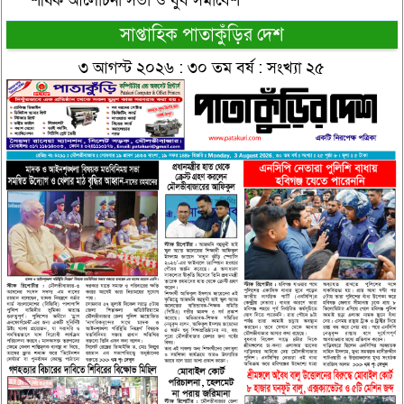
শীর্ষক আলোচনা সভা ও যুব সমাবেশ
সাপ্তাহিক পাতাকুঁড়ির দেশ
৩ আগস্ট ২০২৬ : ৩০ তম বর্ষ : সংখ্যা ২৫