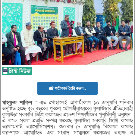
📸 ফটোকার্ড তৈরি করুন..
মাহফুজ শাকিল :
রাত পোহালেই আগামীকাল ১০ জানুয়ারি শনিবার
অনুষ্ঠিত হচ্ছে ৫৬ বছরের পুরনো মৌলভীবাজারের কুলাউড়ার ঐতিহ্যবাহী
কুলাউড়া সরকারি ডিগ্রি কলেজের প্রাক্তণ শিক্ষার্থীদের পুনর্মিলনী অনুষ্ঠান।
এ লক্ষে সকল প্রস্তুতি সম্পন্ন করেছে কুলাউড়া সরকারি ডিগ্রি কলেজ
অ্যালামনাই অ্যাসোসিয়েশন। শুক্রবার (৯ জানুয়ারি) বিকেলে কলেজ
ক্যাম্পাসে আয়োজিত এক সংবাদ সম্মেলনে কলেজের অধ্যক্ষ ও