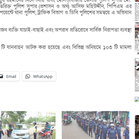
লুর রহমানের নির্দেশনায় এবং মৌলভীবাজার জেলার পুলিশ সুপার মো:
তিরিক্ত পুলিশ সুপার (প্রশাসন ও অর্থ) আসিফ মহিউদ্দীন, পিপিএম এর
ন পয়েন্টে থানা পুলিশ, ট্রাফিক বিভাগ ও ডিবি পুলিশের সমন্বয়ে এ অভিযান
 ব্যক্তি যাচাই-বাছাই এবং অপরাধ প্রতিরোধে সার্বিক নিরাপত্তা ব্যবস্থা
 টি যানবাহন আটক করা হয়েছে এবং বিভিন্ন অনিয়মে ১০৩ টি মামলা
Email
WhatsApp