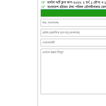
মার্শাল আর্ট ক্লাব কাপ-২০২৬: ২ স্বর্ণ, ১ রৌপ্য ও
বাংলাদেশ হরিজন ঐক্য পরিষদ মৌলভীবাজার জেলা শ