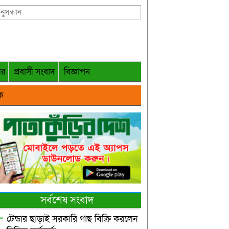
গর
প্রবাসী সংবাদ
বিজ্ঞাপন
ক
সর্বশেষ সংবাদ
টেন্ডার ছাড়াই সরকারি গাছ বিক্রি করলেন