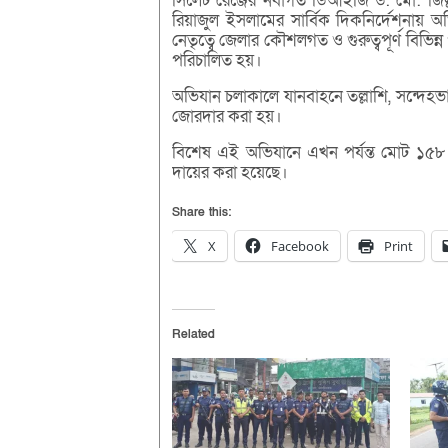
সিলেট রেঞ্জের নবাগত ডিআইজি ড. মো: জিল্
রিয়াজুল ইসলামের সার্বিক দিকনির্দেশনায় অ
নেতৃত্বে জেলার কৌশলগত ও গুরুত্বপূর্ণ বিভিন্
পরিচালিত হয়।
অভিযান চলাকালে যানবাহনে তল্লাশি, সন্দেহভাজন
জোরদার করা হয়।
বিশেষ এই অভিযানে এখন পর্যন্ত মোট ১৫৮
দায়ের করা হয়েছে।
Share this:
X
Facebook
Print
Related