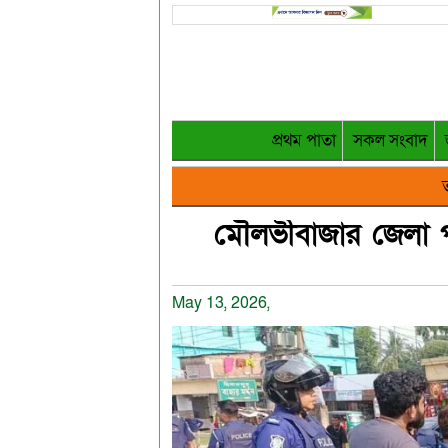
প্রথম পাতা
সকল সংবাদ
ত
মৌলভীবাজার জেলা পু
May 13, 2026,