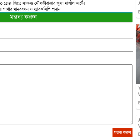
 ১০ ব্রোঞ্জ জিতে সাফল্য মৌলভীবাজার জুসা মার্শাল আর্টের
াখার মানববন্ধন ও স্মারকলিপি প্রদান
মন্তব্য করুন