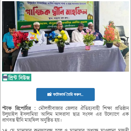
📸 ফটোকার্ড তৈরি করুন..
স্টাফ
রিপোর্টার :
মৌলভীবাজার জেলার ঐতিহ্যবাহী শিক্ষা প্রতিষ্ঠান
উলুয়াইল ইসলামিয়া আলিম মাদরাসা ছাত্র সংসদ এর উদ্যোগে এক
প্রাণবন্ত দ্বীনি মাহফিল অনুষ্ঠিত হয়।
১৪ মে মাদ্রাসার কনফারেন্স হলে ও মাদ্রাসার অধ্যক্ষ মাওলানা মুফতী