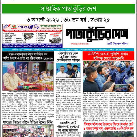
সাপ্তাহিক পাতাকুঁড়ির দেশ
৩ আগস্ট ২০২৬ : ৩০ তম বর্ষ : সংখ্যা ২৫