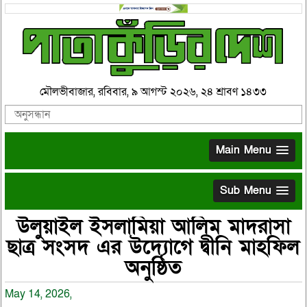
মৌলভীবাজার, রবিবার, ৯ আগস্ট ২০২৬, ২৪ শ্রাবণ ১৪৩৩
Main Menu
Sub Menu
উলুয়াইল ইসলামিয়া আলিম মাদরাসা
ছাত্র সংসদ এর উদ্যোগে দ্বীনি মাহফিল
অনুষ্ঠিত
May 14, 2026,