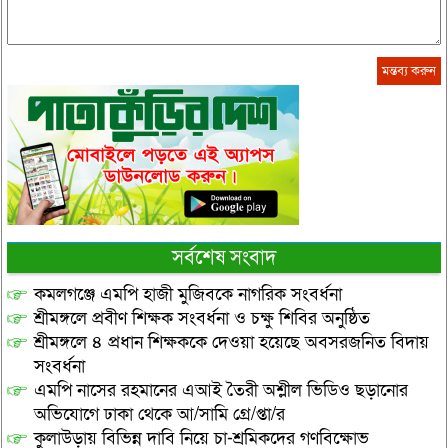
সর্বশেষ সংবাদ
কমলগঞ্জে এমপি হাজী মুজিবকে নাগরিক সংবর্ধনা
শ্রীমঙ্গলে প্রবীণ শিক্ষক সংবর্ধনা ও চক্ষু শিবির অনুষ্ঠিত
শ্রীমঙ্গলে ৪ প্রধান শিক্ষককে দেওয়া হয়েছে অবসরজনিত বিদায়
সংবর্ধনা
এমপি নাসের রহমানের এআই তৈরী অশ্লীল ভিডিও ছড়ানোর
অভিযোগে ঢাকা থেকে আ/সামি গ্রে/প্তা/র
কুলাউড়ায় বিভিন্ন দাবি নিয়ে চা-শ্রমিকদের গণবিক্ষোভ