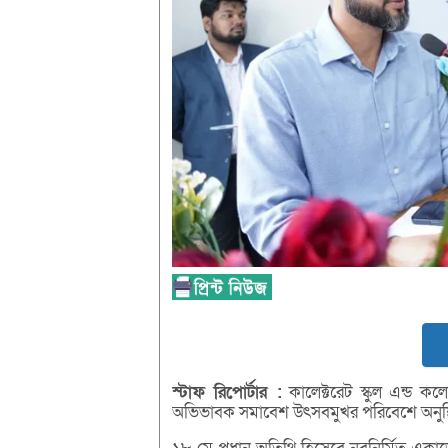
স্টাফ
রিপোর্টার :
কালেক্টরেট স্কুল এন্ড 
অভিভাবক সমাবেশ উৎসবমুখর পরিবেশে অনুষ্