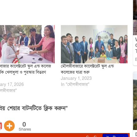
াজার কালেক্টরেট স্কুল এন্ড কলেজ
মৌলভীবাজারে কালেক্টরেট স্কুল এন্ড
ষিক খেলাধুলা ও পুরস্কার বিতরণ
কলেজের যাত্রা শুরু
January 1, 2023
ary 17, 2026
In "মৌলভীবাজার"
লভীবাজার"
িয় শেয়ার বাটনটিতে ক্লিক করুন”
0
Shares