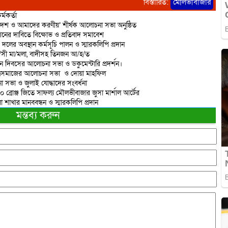
বিস্তারিত:
মৌলভীবাজার
্মকর্তা
দেশ ও আমাদের করণীয়’ শীর্ষক আলোচনা সভা অনুষ্ঠিত
শনের দাবিতে বিক্ষোভ ও প্রতিবাদ সমাবেশ
 দলের অবস্থান কর্মসূচি পালন ও স্মারকলিপি প্রদান
রা/সী মা/মলা, বাদীসহ তিনজন আ/হ/ত
ান দিবসের আলোচনা সভা ও ডকুমেন্টারি প্রদর্শন।
াত্রসমাজের আলোচনা সভা ও দোয়া মাহফিল
 সভা ও জুলাই যোদ্ধাদের সংবর্ধনা
 ১০ ব্রোঞ্জ জিতে সাফল্য মৌলভীবাজার জুসা মার্শাল আর্টের
াখার মানববন্ধন ও স্মারকলিপি প্রদান
মন্তব্য করুন