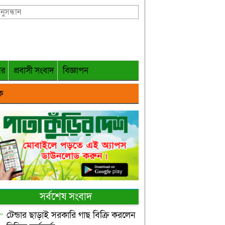
গর
প্রবাসী সংবাদ
বিজ্ঞাপন
ক
সর্বশেষ সংবাদ
টেন্ডার ছাড়াই সরকারি গাছ বিক্রি করলেন