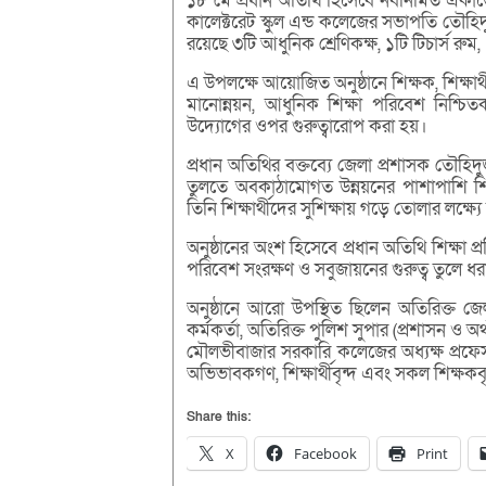
১৮ মে প্রধান অতিথি হিসেবে নবনির্মিত এক
কালেক্টরেট স্কুল এন্ড কলেজের সভাপতি তৌহি
রয়েছে ৩টি আধুনিক শ্রেণিকক্ষ, ১টি টিচার্স রুম
এ উপলক্ষে আয়োজিত অনুষ্ঠানে শিক্ষক, শিক্ষার্থ
মানোন্নয়ন, আধুনিক শিক্ষা পরিবেশ নিশ্চিত
উদ্যোগের ওপর গুরুত্বারোপ করা হয়।
প্রধান অতিথির বক্তব্যে জেলা প্রশাসক তৌহিদ
তুলতে অবকাঠামোগত উন্নয়নের পাশাপাশি শিক
তিনি শিক্ষার্থীদের সুশিক্ষায় গড়ে তোলার লক্ষ্য
অনুষ্ঠানের অংশ হিসেবে প্রধান অতিথি শিক্ষা প
পরিবেশ সংরক্ষণ ও সবুজায়নের গুরুত্ব তুলে ধ
অনুষ্ঠানে আরো উপস্থিত ছিলেন অতিরিক্ত জে
কর্মকর্তা, অতিরিক্ত পুলিশ সুপার (প্রশাসন ও অ
মৌলভীবাজার সরকারি কলেজের অধ্যক্ষ প্রফেসর
অভিভাবকগণ, শিক্ষার্থীবৃন্দ এবং সকল শিক্ষকবৃ
Share this:
X
Facebook
Print