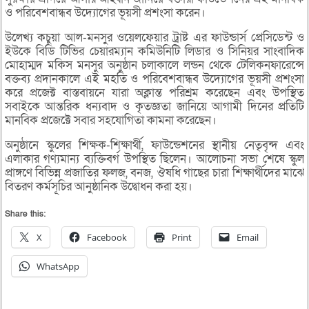
ও পরিবেশবান্ধব উদ্যোগের ভূয়সী প্রশংসা করেন।
উলেখ্য কচুয়া আল-মনসুর ওয়েলফেয়ার ট্রাষ্ট এর ফাউন্ডার্স প্রেসিডেন্ট ও
ইউকে বিডি টিভির চেয়ারম্যান কমিউনিটি লিডার ও সিনিয়র সাংবাদিক
মোহাম্মদ মকিস মনসুর অনুষ্ঠান চলাকালে লন্ডন থেকে টেলিকনফারেন্সে
বক্তব্য প্রদানকালে এই মহতি ও পরিবেশবান্ধব উদ্যোগের ভূয়সী প্রশংসা
করে প্রজেক্ট বাস্তবায়নে যারা অক্লান্ত পরিশ্রম করেছেন এবং উপস্থিত
সবাইকে আন্তরিক ধন্যবাদ ও কৃতজ্ঞতা জানিয়ে আগামী দিনের প্রতিটি
মানবিক প্রজেক্টে সবার সহযোগিতা কামনা করেছেন।
অনুষ্ঠানে স্কুলের শিক্ষক-শিক্ষার্থী, ফাউন্ডেশনের স্থানীয় নেতৃবৃন্দ এবং
এলাকার গণ্যমান্য ব্যক্তিবর্গ উপস্থিত ছিলেন। আলোচনা সভা শেষে স্কুল
প্রাঙ্গণে বিভিন্ন প্রজাতির ফলজ, বনজ, ঔষধি গাছের চারা শিক্ষার্থীদের মাঝে
বিতরণ কর্মসূচির আনুষ্ঠানিক উদ্বোধন করা হয়।
Share this:
X
Facebook
Print
Email
WhatsApp