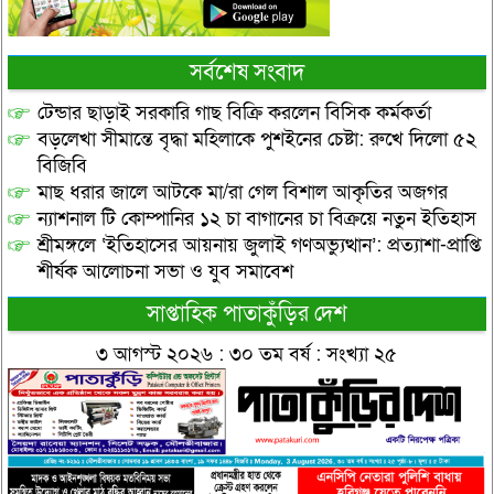
সর্বশেষ সংবাদ
টেন্ডার ছাড়াই সরকারি গাছ বিক্রি করলেন বিসিক কর্মকর্তা
বড়লেখা সীমান্তে বৃদ্ধা মহিলাকে পুশইনের চেষ্টা: রুখে দিলো ৫২
বিজিবি
মাছ ধরার জালে আটকে মা/রা গেল বিশাল আকৃতির অজগর
ন্যাশনাল টি কোম্পানির ১২ চা বাগানের চা বিক্রয়ে নতুন ইতিহাস
শ্রীমঙ্গলে ‘ইতিহাসের আয়নায় জুলাই গণঅভ্যুত্থান’: প্রত্যাশা-প্রাপ্তি
শীর্ষক আলোচনা সভা ও যুব সমাবেশ
সাপ্তাহিক পাতাকুঁড়ির দেশ
৩ আগস্ট ২০২৬ : ৩০ তম বর্ষ : সংখ্যা ২৫