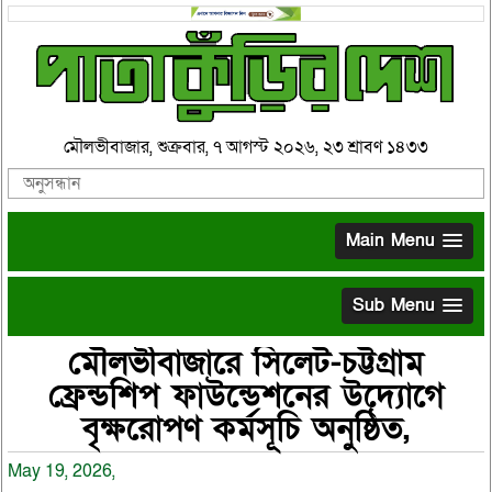
মৌলভীবাজার, শুক্রবার, ৭ আগস্ট ২০২৬, ২৩ শ্রাবণ ১৪৩৩
Main Menu
Sub Menu
মৌলভীবাজারে সিলেট-চট্টগ্রাম
ফ্রেন্ডশিপ ফাউন্ডেশনের উদ্যোগে
বৃক্ষরোপণ কর্মসূচি অনুষ্ঠিত,
May 19, 2026,