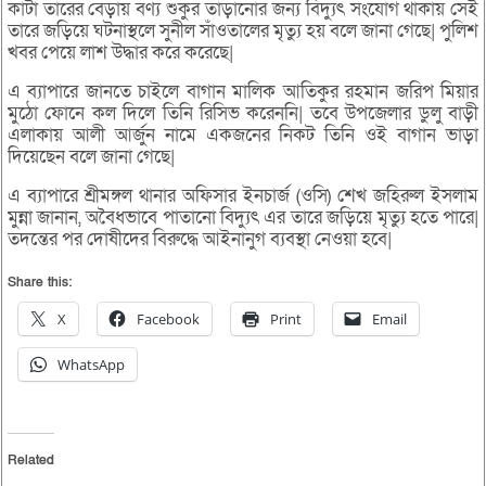
কাটা তারের বেড়ায় বণ্য শুকুর তাড়ানোর জন্য বিদ্যুৎ সংযোগ থাকায় সেই
তারে জড়িয়ে ঘটনাস্থলে সুনীল সাঁওতালের মৃত্যু হয় বলে জানা গেছে| পুলিশ
খবর পেয়ে লাশ উদ্ধার করে করেছে|
এ ব্যাপারে জানতে চাইলে বাগান মালিক আতিকুর রহমান জরিপ মিয়ার
মুঠো ফোনে কল দিলে তিনি রিসিভ করেননি| তবে উপজেলার ডুলু বাড়ী
এলাকায় আলী আর্জুন নামে একজনের নিকট তিনি ওই বাগান ভাড়া
দিয়েছেন বলে জানা গেছে|
এ ব্যাপারে শ্রীমঙ্গল থানার অফিসার ইনচার্জ (ওসি) শেখ জহিরুল ইসলাম
মুন্না জানান, অবৈধভাবে পাতানো বিদ্যুৎ এর তারে জড়িয়ে মৃত্যু হতে পারে|
তদন্তের পর দোষীদের বিরুদ্ধে আইনানুগ ব্যবস্থা নেওয়া হবে|
Share this:
X
Facebook
Print
Email
WhatsApp
Related