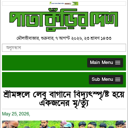
মৌলভীবাজার, শুক্রবার, ৭ আগস্ট ২০২৬, ২৩ শ্রাবণ ১৪৩৩
Main Menu
Sub Menu
শ্রীমঙ্গলে লেবু বাগানে বিদ্যুৎস্পৃ/ষ্ট হয়ে
একজনের মৃ/ত্যু
May 25, 2026,