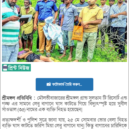
📸 ফটোকার্ড তৈরি করুন..
শ্রীমঙ্গল
প্রতিনিধি :
মৌলভীবাজারের শ্রীমঙ্গল গ্রান্ড সুলতান টি রিসোর্ট এন্ড
গল্ফ এর সামনে লেবু বাগানে ঘাস কাটতে গিয়ে বিদ্যুৎস্পৃষ্ট হয়ে সুনীল
সাঁওতাল (৩৫) নামের এক ব্যক্তি নিহত হয়েছেন|
প্রত্যক্ষদর্শী ও পুলিশ সূত্রে জানা যায়, ২৫ মে সোমবার ভোর বেলা নিহত
ব্যক্তি ঘাস কাটতে জরিপ মিয়া লেবু বাগানে যান| কিন্তু বাগানের চারিদিকে