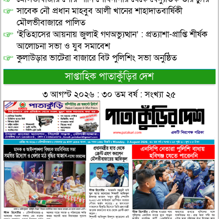
সাবেক নৌ প্রধান মাহবুব আলী খানের শাহাদাতবার্ষিকী
মৌলভীবাজারে পালিত
‘ইতিহাসের আয়নায় জুলাই গণঅভ্যুত্থান’ : প্রত্যাশা-প্রাপ্তি শীর্ষক
আলোচনা সভা ও যুব সমাবেশ
কুলাউড়ার ভাটেরা বাজারে বিট পুলিশিং সভা অনুষ্ঠিত
সাপ্তাহিক পাতাকুঁড়ির দেশ
৩ আগস্ট ২০২৬ : ৩০ তম বর্ষ : সংখ্যা ২৫