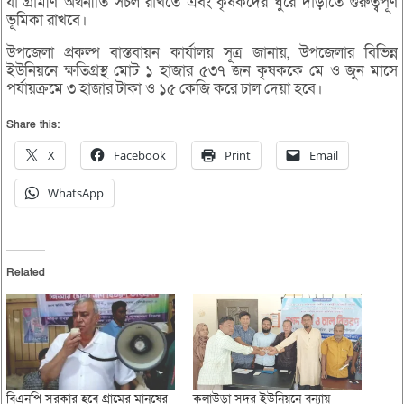
যা গ্রামীণ অর্থনীতি সচল রাখতে এবং কৃষকদের ঘুরে দাঁড়াতে গুরুত্বপূর্ণ
ভূমিকা রাখবে।
উপজেলা প্রকল্প বাস্তবায়ন কার্যালয় সূত্র জানায়, উপজেলার বিভিন্ন
ইউনিয়নে ক্ষতিগ্রস্থ মোট ১ হাজার ৫৩৭ জন কৃষককে মে ও জুন মাসে
পর্যায়ক্রমে ৩ হাজার টাকা ও ১৫ কেজি করে চাল দেয়া হবে।
Share this:
X
Facebook
Print
Email
WhatsApp
Related
বিএনপি সরকার হবে গ্রামের মানুষের
কুলাউড়া সদর ইউনিয়নে বন্যায়