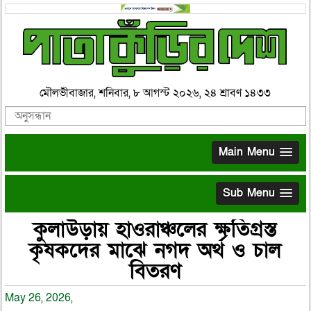
মৌলভীবাজার, শনিবার, ৮ আগস্ট ২০২৬, ২৪ শ্রাবণ ১৪৩৩
Main Menu
Sub Menu
কুলাউড়ায় হাওরাঞ্চলের ক্ষতিগ্রস্ত
কৃষকদের মাঝে নগদ অর্থ ও চাল
বিতরণ
May 26, 2026,