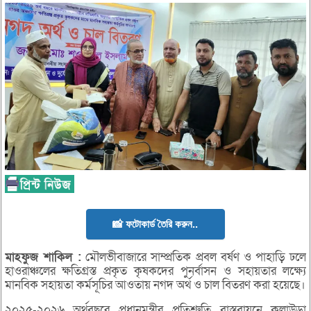
📸 ফটোকার্ড তৈরি করুন..
মাহফুজ
শাকিল :
মৌলভীবাজারে সাম্প্রতিক প্রবল বর্ষণ ও পাহাড়ি ঢলে
হাওরাঞ্চলের ক্ষতিগ্রস্ত প্রকৃত কৃষকদের পুনর্বাসন ও সহায়তার লক্ষ্যে
মানবিক সহায়তা কর্মসূচির আওতায় নগদ অর্থ ও চাল বিতরণ করা হয়েছে।
২০২৫-২০২৬ অর্থবছরে প্রধানমন্ত্রীর প্রতিশ্রুতি বাস্তবায়নে কুলাউড়া