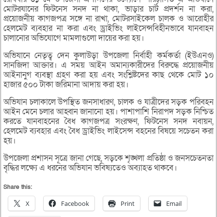
মোটরযানের ফিটনেস সনদ না থাকা, ভাড়ার চার্ট প্রদর্শন না করা,
প্রয়োজনীয় কাগজপত্র সঙ্গে না রাখা, মোটরসাইকেল চালক ও আরোহীর
হেলমেট ব্যবহার না করা এবং ড্রাইভিং লাইসেন্সবিহীনভাবে যানবাহন
চালানোর অভিযোগে মামলাগুলো দায়ের করা হয়।
অভিযানে নেতৃত্ব দেন কুলাউড়া উপজেলা নির্বাহী কর্মকর্তা (ইউএনও)
সানজিদা আক্তার। এ সময় আইন অমান্যকারীদের বিরুদ্ধে প্রয়োজনীয়
আইনানুগ ব্যবস্থা গ্রহণ করা হয় এবং সংশ্লিষ্টদের কাছ থেকে মোট ১০
হাজার ৫০০ টাকা জরিমানা আদায় করা হয়।
অভিযান চলাকালে উপস্থিত জনসাধারণ, চালক ও যাত্রীদের সড়ক পরিবহন
আইন মেনে চলার আহ্বান জানানো হয়। পাশাপাশি নিরাপদ সড়ক নিশ্চিত
করতে যানবাহনের বৈধ কাগজপত্র সংরক্ষণ, ফিটনেস সনদ নবায়ন,
হেলমেট ব্যবহার এবং বৈধ ড্রাইভিং লাইসেন্স বহনের বিষয়ে সচেতন করা
হয়।
উপজেলা প্রশাসন সূত্রে জানা গেছে, সড়কে শৃঙ্খলা প্রতিষ্ঠা ও জনসচেতনতা
বৃদ্ধির লক্ষ্যে এ ধরনের অভিযান ভবিষ্যতেও অব্যাহত থাকবে।
Share this:
X
Facebook
Print
Email