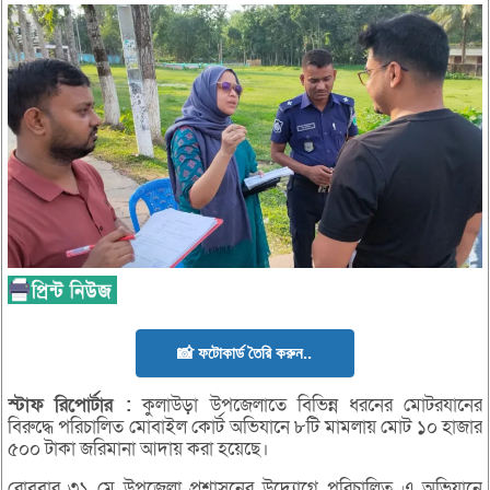
📸 ফটোকার্ড তৈরি করুন..
স্টাফ
রিপোর্টার
:
কুলাউড়া উপজেলাতে বিভিন্ন ধরনের মোটরযানের
বিরুদ্ধে পরিচালিত মোবাইল কোর্ট অভিযানে ৮টি মামলায় মোট ১০ হাজার
৫০০ টাকা জরিমানা আদায় করা হয়েছে।
রোববার ৩১ মে উপজেলা প্রশাসনের উদ্যোগে পরিচালিত এ অভিযানে