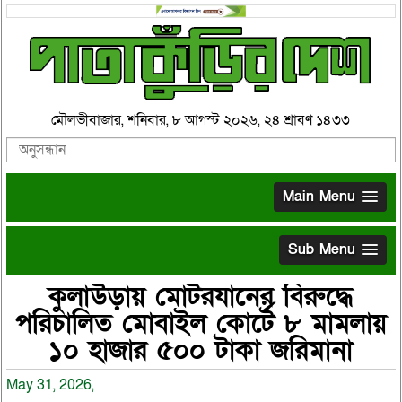
মৌলভীবাজার, শনিবার, ৮ আগস্ট ২০২৬, ২৪ শ্রাবণ ১৪৩৩
Main Menu
Sub Menu
কুলাউড়ায় মোটরযানের বিরুদ্ধে
পরিচালিত মোবাইল কোর্টে ৮ মামলায়
১০ হাজার ৫০০ টাকা জরিমানা
May 31, 2026,