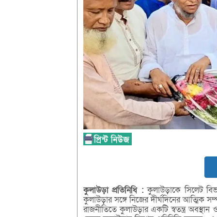
কুলাউড়া
প্রতিনিধি
:
কুলাউড়াকে সিলেট বিভ
কুলাউড়ার সঙ্গে নিজের দীর্ঘদিনের আত্মিক সম্
রাজনীতিতে কুলাউড়ার একটি স্বতন্ত্র অবস্থা