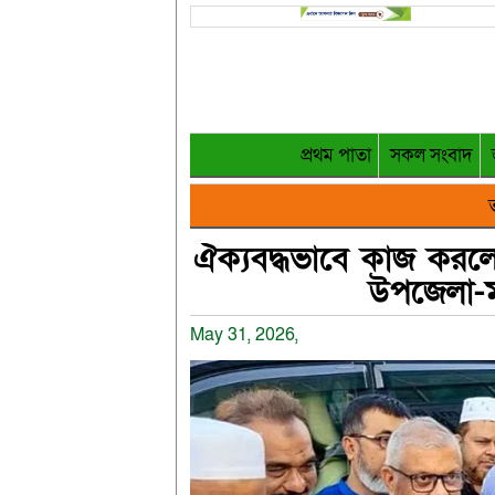
প্রথম পাতা
সকল সংবাদ
ত
ঐক্যবদ্ধভাবে কাজ করল
উপজেলা-মন
May 31, 2026,