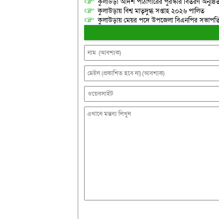
কুলাউড়া আদর্শ পাঠাগারের পুরস্কার বিতরণ অনুষ্ঠি
কুলাউড়ায় বিশ্ব মাতৃদুগ্ধ সপ্তাহ ২০২৬ পালিত
কুলাউড়ায় মেয়র পদে উপজেলা বিএনপির সভাপতি-সম্পা