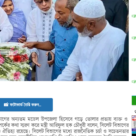
📸 ফটোকার্ড তৈরি করুন..
াগের অন্যতম মডেল উপজেলা হিসেবে গড়ে তোলার প্রত্যয় ব্যক্ত ও
পর্কের কথা স্মরণ করে মন্ত্রী আরিফুল হক চৌধুরী বলেন, সিলেট বিভাগের
ন ও ঐতিহ্য রয়েছে। সিলেট বিভাগের মধ্যে রাজনৈতিক চর্চা ও সচেতনতার