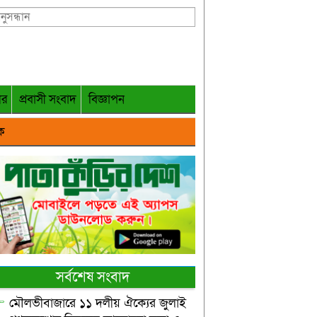
গর
প্রবাসী সংবাদ
বিজ্ঞাপন
ক
সর্বশেষ সংবাদ
মৌলভীবাজারে ১১ দলীয় ঐক্যের জুলাই