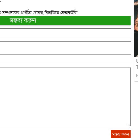
ত
দকের প্রার্থীতা ঘোষণা, বিভ্রান্তিতে নেতাকর্মীরা
মন্তব্য করুন