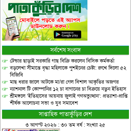
সর্বশেষ সংবাদ
টেন্ডার ছাড়াই সরকারি গাছ বিক্রি করলেন বিসিক কর্মকর্তা
বড়লেখা সীমান্তে বৃদ্ধা মহিলাকে পুশইনের চেষ্টা: রুখে দিলো ৫২
বিজিবি
মাছ ধরার জালে আটকে মা/রা গেল বিশাল আকৃতির অজগর
ন্যাশনাল টি কোম্পানির ১২ চা বাগানের চা বিক্রয়ে নতুন ইতিহাস
শ্রীমঙ্গলে ‘ইতিহাসের আয়নায় জুলাই গণঅভ্যুত্থান’: প্রত্যাশা-প্রাপ্তি
শীর্ষক আলোচনা সভা ও যুব সমাবেশ
সাপ্তাহিক পাতাকুঁড়ির দেশ
৩ আগস্ট ২০২৬ : ৩০ তম বর্ষ : সংখ্যা ২৫