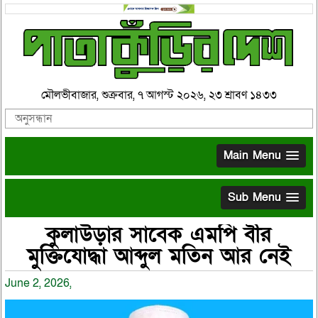
মৌলভীবাজার, শুক্রবার, ৭ আগস্ট ২০২৬, ২৩ শ্রাবণ ১৪৩৩
Main Menu
Sub Menu
কুলাউড়ার সাবেক এমপি বীর
মুক্তিযোদ্ধা আব্দুল মতিন আর নেই
June 2, 2026,