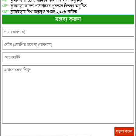
কুলাউড়ায় ‘স্রোত সাহিত্য পর্ষদ’এর সভা অনুষ্ঠিত
কুলাউড়া আদর্শ পাঠাগারের পুরস্কার বিতরণ অনুষ্ঠিত
কুলাউড়ায় বিশ্ব মাতৃদুগ্ধ সপ্তাহ ২০২৬ পালিত
মন্তব্য করুন