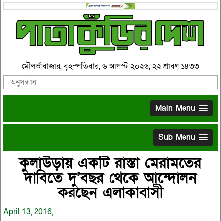
মৌলভীবাজার, বৃহস্পতিবার, ৬ আগস্ট ২০২৬, ২২ শ্রাবণ ১৪৩৩
Main Menu
Sub Menu
কুলাউড়ায় একটি রাস্তা মেরামতের
দাবিতে দু’বছর থেকে আন্দোলন
করছেন এলাকাবাসী
April 13, 2016,