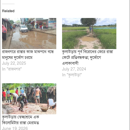
Related
রাজনগরে রাস্তার কাজ মাঝপথে বন্ধে
কুলাউড়ায় পূর্ব বিরোধের জেরে রাস্তা
মানুষের দুর্ভোগ চরমে
কেটে প্রতিবন্ধকতা, দুর্ভোগে
July 22, 2025
এলাকাবাসী
In "রাজনগর"
July 27, 2024
In "কুলাউড়া"
কুলাউড়ায় স্বেচ্ছাশ্রমে এক
কিলোমিটার রাস্তা মেরামত
June 19, 2026