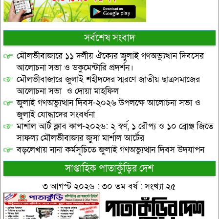
সর্বশেষ সংবাদ
মৌলভীবাজারে ১১ দলীয় ঐক্যের জুলাই গণঅভ্যুত্থান দিবসের
আলোচনা সভা ও ডকুমেন্টারি প্রদর্শন।
মৌলভীবাজারে জুলাই শহীদদের স্মরণে জাতীয় ছাত্রসমাজের
আলোচনা সভা ও দোয়া মাহফিল
জুলাই গণঅভ্যুত্থান দিবস-২০২৬ উপলক্ষে আলোচনা সভা ও
জুলাই যোদ্ধাদের সংবর্ধনা
মার্শাল আর্ট ক্লাব কাপ-২০২৬: ২ স্বর্ণ, ১ রৌপ্য ও ১০ ব্রোঞ্জ জিতে
সাফল্য মৌলভীবাজার জুসা মার্শাল আর্টের
বড়লেখায় নানা কর্মসূচিতে জুলাই গণঅভ্যুত্থান দিবস উদযাপন
সাপ্তাহিক পাতাকুঁড়ির দেশ
৩ আগস্ট ২০২৬ : ৩০ তম বর্ষ : সংখ্যা ২৫