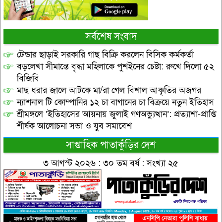
সর্বশেষ সংবাদ
টেন্ডার ছাড়াই সরকারি গাছ বিক্রি করলেন বিসিক কর্মকর্তা
বড়লেখা সীমান্তে বৃদ্ধা মহিলাকে পুশইনের চেষ্টা: রুখে দিলো ৫২
বিজিবি
মাছ ধরার জালে আটকে মা/রা গেল বিশাল আকৃতির অজগর
ন্যাশনাল টি কোম্পানির ১২ চা বাগানের চা বিক্রয়ে নতুন ইতিহাস
শ্রীমঙ্গলে ‘ইতিহাসের আয়নায় জুলাই গণঅভ্যুত্থান’: প্রত্যাশা-প্রাপ্তি
শীর্ষক আলোচনা সভা ও যুব সমাবেশ
সাপ্তাহিক পাতাকুঁড়ির দেশ
৩ আগস্ট ২০২৬ : ৩০ তম বর্ষ : সংখ্যা ২৫