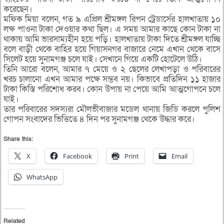
করেছেন।
মফিক মিয়া বলেন, গত ৯ এপ্রিল শ্রীমঙ্গল রিপন ট্রেডার্সের হালখাতায় ১০
লক্ষ পাওনা টাকা দেওয়ার কথা ছিল। এ সময় আমার কাছে কোন টাকা না
থাকায় আমি ভারসাম্যহীন হয়ে পড়ি। হালখাতায় টাকা দিতে শ্রীমঙ্গল যাচ্ছি
বলে বাড়ী থেকে বাহির হয়ে গিয়াসনগর বাজারে নেমে এখান থেকে বাসে
সিলেট হয়ে সুনামগঞ্জ চলে যাই। সেখানে গিয়ে একটি হোটেলে উঠি।
তিনি আরো বলেন, আমার ৭ মেয়ে ও ২ ছেলের লেখাপড়া ও পরিবারের
খরচ চালানো এখন আমার পক্ষে সম্ভব নয়। কিভাবে প্রতিদিন ১১ হাজার
টাকা কিস্তি পরিশোধ করব। কোন উপায় না পেয়ে আমি আত্মগোপনে চলে
যাই।
তার পরিবারের সদস্যরা মৌলভীবাজার মডেল থানায় জিডি করলে পুলিশ
গোপন সংবাদের ভিত্তিতে ৪ দিন পর সুনামগঞ্জ থেকে উদ্ধার করে।
Share this:
X
Facebook
Print
Email
WhatsApp
Related