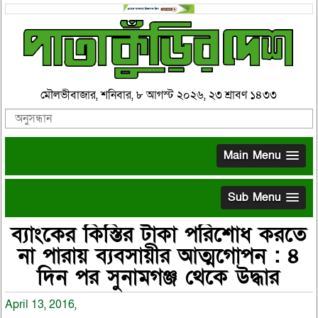
মৌলভীবাজার, শনিবার, ৮ আগস্ট ২০২৬, ২৩ শ্রাবণ ১৪৩৩
Main Menu
Sub Menu
ব্যাংকের কিস্তির টাকা পরিশোধ করতে
না পারায় ব্যবসায়ীর আত্মগোপন : ৪
দিন পর সুনামগঞ্জ থেকে উদ্ধার
April 13, 2016,