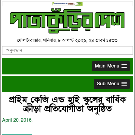
মৌলভীবাজার, শনিবার, ৮ আগস্ট ২০২৬, ২৪ শ্রাবণ ১৪৩৩
Main Menu
Sub Menu
প্রাইম কেজি এন্ড হাই স্কুলের বার্ষিক
ক্রীড়া প্রতিযোগীতা অনুষ্ঠিত
April 20, 2016,