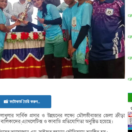
📸 ফটোকার্ড তৈরি করুন..
াধুলার সার্বিক প্রসার ও উন্নয়নের লক্ষ্যে মৌলভীবাজার জেলা ক্রীড়া
বালিকাদের ্এ্যাথলেটিক্স ও কাবাডি প্রতিযোগিতা অনুষ্ঠিত হয়েছে।