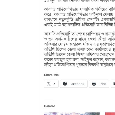
১৩ জুন শনিবার মৌলভীবাজার জেলা ক্রীড়া অফ
কাবাডি প্রতিযোগিতায় মাধ্যমিক পর্যায়ের ব
করে। কাবাডি প্রতিযোগিতার ফাইনাল খেলায় 
ব্যবধানে নতুনকুঁড়ি প্রমিলা স্পোর্টিং একা
একই মাঠে অ্যাথলেটিক্স প্রতিযোগিতায় বিভিন
কাবাডি প্রতিযোগিতা শেষে চ্যাম্পিয়ন ও রানার
ও ৩য় অর্জনকারীদের মাঝে জেলা ক্রীড়া অফিস
অফিসার মোঃ মাজহারুল মজিদ এর সভাপতিত্বে অ্
অতিথি ছিলেন জেলা প্রশাসকের কার্যালয়ের স
অতিথি ছিলেন জেলা শিক্ষা অফিসার মোহাম্মদ
করেন ফয়জুল হক মনা, সাইফুর রহমান, কাম
ক্রীড়া প্রতিযোগিতার পুরস্কার বিতরণী অনুষ্ঠান
Share this:
X
Facebook
Print
Related