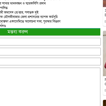
াখার মানববন্ধন ও স্মারকলিপি প্রদান
 পালিত
মী জমসেদ গ্রে/প্তার, পলাতক দুই
ষে মৌলভীবাজার জেলা প্রশাসনের ব্যাপক কর্মসূচি
শাহ মোস্তফা একাডেমিতে আলোচনা সভা, পুরস্কার বিতরণ
থদণ্ড
মন্তব্য করুন