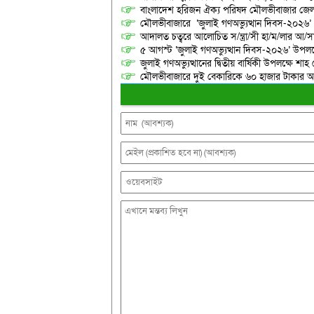
বাংলাদেশ হরিজন ঐক্য পরিষদ মৌলভীবাজার জেলা শ
মৌলভীবাজারে ‘জুলাই গণঅভ্যুত্থান দিবস-২০২৬’
আদালত চত্বরে আলোচিত স/ন্ত্রা/সী হা/ম/লার আ/সা
৫ আগস্ট ‘জুলাই গণঅভ্যুত্থান দিবস-২০২৬’ উপলক্
জুলাই গণঅভ্যুত্থানের দ্বিতীয় বার্ষিকী উপলক্ষে 
মৌলভীবাজারে দুই বেকারিকে ৬০ হাজার টাকার অর্