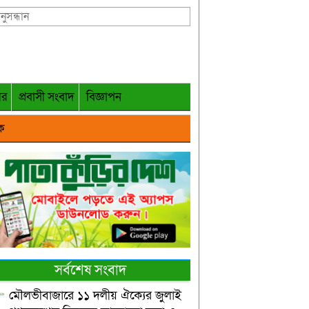
গর
প্রবাসী সংবাদ
বিজ্ঞাপন
ক
সর্বশেষ সংবাদ
মৌলভীবাজারে ১১ দলীয় ঐক্যের জুলাই