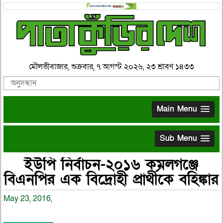
মৌলভীবাজার, শুক্রবার, ৭ আগস্ট ২০২৬, ২৩ শ্রাবণ ১৪৩৩
Main Menu
Sub Menu
ইউপি নির্বাচন-২০১৬ কমলগঞ্জে
বিএনপির এক বিদ্রোহী প্রার্থীকে বহিঙ্কার
May 23, 2016,