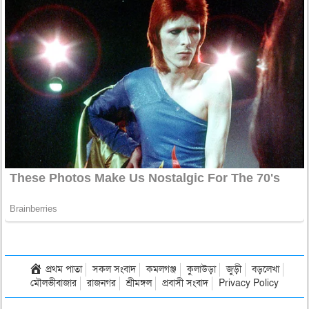
প্রথম পাতা
সকল সংবাদ
কমলগঞ্জ
কুলাউড়া
জুড়ী
বড়লেখা
মৌলভীবাজার
রাজনগর
শ্রীমঙ্গল
প্রবাসী সংবাদ
Privacy Policy