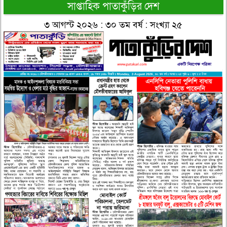
সাপ্তাহিক পাতাকুঁড়ির দেশ
৩ আগস্ট ২০২৬ : ৩০ তম বর্ষ : সংখ্যা ২৫