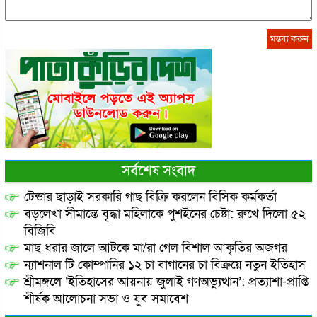
সর্বশেষ সংবাদ
টেন্ডার ছাড়াই সরকারি গাছ বিক্রি করলেন বিসিক কর্মকর্তা
বড়লেখা সীমান্তে বৃদ্ধা মহিলাকে পুশইনের চেষ্টা: রুখে দিলো ৫২
বিজিবি
মাছ ধরার জালে আটকে মা/রা গেল বিশাল আকৃতির অজগর
ন্যাশনাল টি কোম্পানির ১২ চা বাগানের চা বিক্রয়ে নতুন ইতিহাস
শ্রীমঙ্গলে ‘ইতিহাসের আয়নায় জুলাই গণঅভ্যুত্থান’: প্রত্যাশা-প্রাপ্তি
শীর্ষক আলোচনা সভা ও যুব সমাবেশ