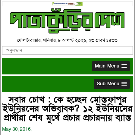
মৌলভীবাজার, শনিবার, ৮ আগস্ট ২০২৬, ২৩ শ্রাবণ ১৪৩৩
Main Menu
Sub Menu
সবার চোখ : কে হচ্ছেন মোস্তফাপুর
ইউনিয়নের অভিবাবক? ১২ ইউনিয়নের
প্রার্থীরা শেষ মুর্থে প্রচার প্রচারনায় ব্যাস্ত
May 30, 2016,