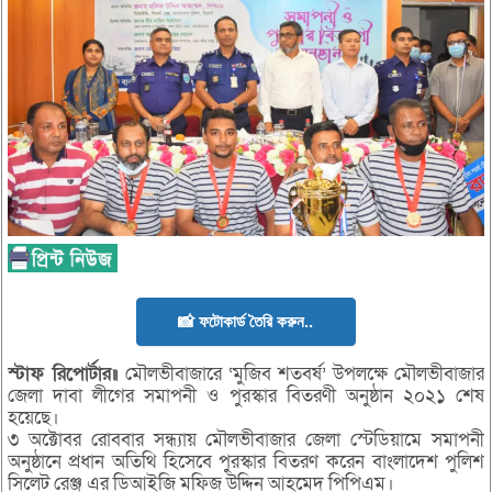
📸 ফটোকার্ড তৈরি করুন..
স্টাফ রিপোর্টার॥
মৌলভীবাজারে ‘মুজিব শতবর্ষ’ উপলক্ষে মৌলভীবাজার
জেলা দাবা লীগের সমাপনী ও পুরস্কার বিতরণী অনুষ্ঠান ২০২১ শেষ
হয়েছে।
৩ অক্টোবর রোববার সন্ধ্যায় মৌলভীবাজার জেলা স্টেডিয়ামে সমাপনী
অনুষ্ঠানে প্রধান অতিথি হিসেবে পুরস্কার বিতরণ করেন বাংলাদেশ পুলিশ
সিলেট রেঞ্জ এর ডিআইজি মফিজ উদ্দিন আহমেদ পিপিএম।