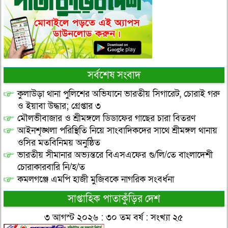
সর্বশেষ সংবাদ
কুলাউড়া থানা পুলিশের অভিযানে ভারতীয় সিগারেট, চোরাই গরু
ও ইয়াবা উদ্ধার; গ্রেপ্তার ৩
মৌলভীবাজার ও শ্রীমঙ্গলে ডিডাফের গাছের চারা বিতরণ
আইনশৃঙ্খলা পরিস্থিতি নিয়ে সাংবাদিকদের সাথে শ্রীমঙ্গল থানায়
ওসির মতবিনিময় অনুষ্ঠিত
ভারতীয় সীমানার অভ্যন্তরে বিএসএফের গু/লি/তে বাংলাদেশী
চোরাকারবারি নি/হ/ত
কমলগঞ্জে এমপি হাজী মুজিবকে নাগরিক সংবর্ধনা
সাপ্তাহিক পাতাকুঁড়ির দেশ
৩ আগস্ট ২০২৬ : ৩০ তম বর্ষ : সংখ্যা ২৫