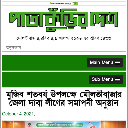
মৌলভীবাজার, রবিবার, ৯ আগস্ট ২০২৬, ২৫ শ্রাবণ ১৪৩৩
Main Menu
Sub Menu
মুজিব শতবর্ষ উপলক্ষে মৌলভীবাজার
জেলা দাবা লীগের সমাপনী অনুষ্ঠান
October 4, 2021,