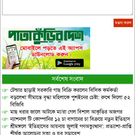
সর্বশেষ সংবাদ
টেন্ডার ছাড়াই সরকারি গাছ বিক্রি করলেন বিসিক কর্মকর্তা
বড়লেখা সীমান্তে বৃদ্ধা মহিলাকে পুশইনের চেষ্টা: রুখে দিলো ৫২
বিজিবি
মাছ ধরার জালে আটকে মা/রা গেল বিশাল আকৃতির অজগর
ন্যাশনাল টি কোম্পানির ১২ চা বাগানের চা বিক্রয়ে নতুন ইতিহাস
শ্রীমঙ্গলে ‘ইতিহাসের আয়নায় জুলাই গণঅভ্যুত্থান’: প্রত্যাশা-প্রাপ্তি
শীর্ষক আলোচনা সভা ও যুব সমাবেশ