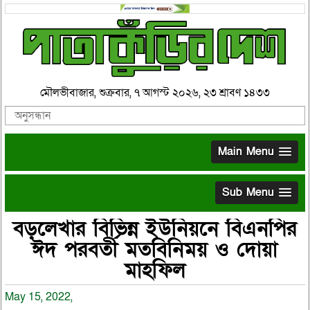
মৌলভীবাজার, শুক্রবার, ৭ আগস্ট ২০২৬, ২৩ শ্রাবণ ১৪৩৩
Main Menu
Sub Menu
বড়লেখার বিভিন্ন ইউনিয়নে বিএনপির
ঈদ পরবর্তী মতবিনিময় ও দোয়া
মাহফিল
May 15, 2022,