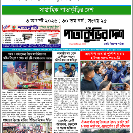
সাপ্তাহিক পাতাকুঁড়ির দেশ
৩ আগস্ট ২০২৬ : ৩০ তম বর্ষ : সংখ্যা ২৫