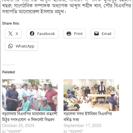
খছরু, সাংগঠনিক সম্পাদক অধ্যাপক আব্দুস শহীদ খান, পৌর বিএনপির
সভাপতি আনোয়ারুল ইসলাম প্রমুখ।
Share this:
X
Facebook
Print
Email
WhatsApp
Related
বড়লেখায় বিএনপির মনোনয়ন প্রত্যাশী
বড়লেখা সদর ইউনিয়ন বিএনপির
মিঠুর গণসংযোগ ও লিফলেট বিতরণ
বর্ধিত সভা
October 25, 2025
September 17, 2025
In "বড়লেখা"
In "বড়লেখা"