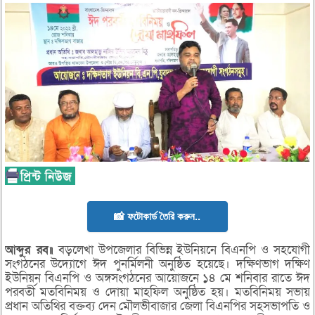
📸 ফটোকার্ড তৈরি করুন..
আব্দুর রব॥
বড়লেখা উপজেলার বিভিন্ন ইউনিয়নে বিএনপি ও সহযোগী
সংগঠনের উদ্যোগে ঈদ পুনর্মিলনী অনুষ্ঠিত হয়েছে। দক্ষিণভাগ দক্ষিণ
ইউনিয়ন বিএনপি ও অঙ্গসংগঠনের আয়োজনে ১৪ মে শনিবার রাতে ঈদ
পরবর্তী মতবিনিময় ও দোয়া মাহফিল অনুষ্ঠিত হয়। মতবিনিময় সভায়
প্রধান অতিথির বক্তব্য দেন মৌলভীবাজার জেলা বিএনপির সহসভাপতি ও