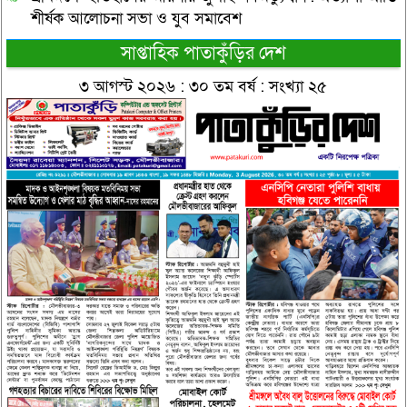
শীর্ষক আলোচনা সভা ও যুব সমাবেশ
সাপ্তাহিক পাতাকুঁড়ির দেশ
৩ আগস্ট ২০২৬ : ৩০ তম বর্ষ : সংখ্যা ২৫