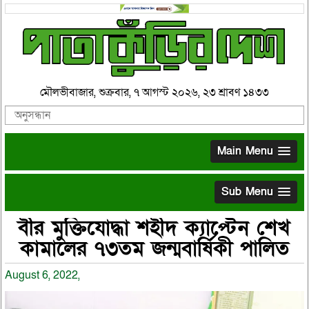
মৌলভীবাজার, শুক্রবার, ৭ আগস্ট ২০২৬, ২৩ শ্রাবণ ১৪৩৩
Main Menu
Sub Menu
বীর মুক্তিযোদ্ধা শহীদ ক্যাপ্টেন শেখ
কামালের ৭৩তম জন্মবার্ষিকী পালিত
August 6, 2022,