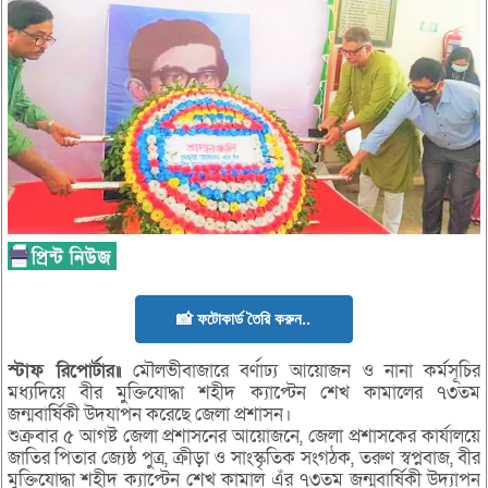
📸 ফটোকার্ড তৈরি করুন..
স্টাফ রিপোর্টার॥
মৌলভীবাজারে বর্ণাঢ্য আয়োজন ও নানা কর্মসূচির
মধ্যদিয়ে বীর মুক্তিযোদ্ধা শহীদ ক্যাপ্টেন শেখ কামালের ৭৩তম
জন্মবার্ষিকী উদযাপন করেছে জেলা প্রশাসন।
শুক্রবার ৫ আগষ্ট জেলা প্রশাসনের আয়োজনে, জেলা প্রশাসকের কার্যালয়ে
জাতির পিতার জ্যেষ্ঠ পুত্র, ক্রীড়া ও সাংস্কৃতিক সংগঠক, তরুণ স্বপ্নবাজ, বীর
মুক্তিযোদ্ধা শহীদ ক্যাপ্টেন শেখ কামাল এঁর ৭৩তম জন্মবার্ষিকী উদ্যাপন