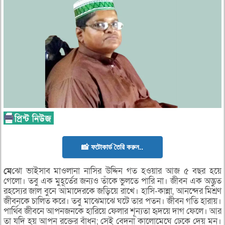
📸 ফটোকার্ড তৈরি করুন..
মে
ঝো ভাইসাব মাওলানা নাসির উদ্দিন গত হওয়ার আজ ৫ বছর হয়ে
গেলো। তবু এক মুহূর্তের জন্যও তাঁকে ভুলতে পারি না। জীবন এক অদ্ভুত
রহস্যের জাল বুনে আমাদেরকে জড়িয়ে রাখে। হাসি-কান্না, আনন্দের মিশ্রণ
জীবনকে চালিত করে। তবু মাঝেমাঝে ঘটে তার পতন। জীবন গতি হারায়।
পার্থিব জীবনে আপনজনকে হারিয়ে ফেলার শূন্যতা হৃদয়ে দাগ ফেলে। আর
তা যদি হয় আপন রক্তের বাঁধন; সেই বেদনা কালোমেঘে ঢেকে দেয় মন।