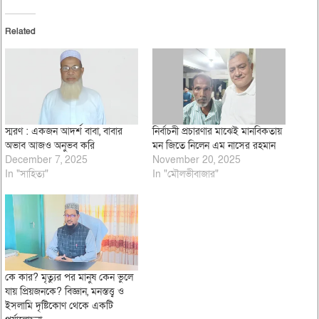
Related
স্মরণ : একজন আদর্শ বাবা, বাবার
নির্বাচনী প্রচারণার মাঝেই মানবিকতায়
অভাব আজও অনুভব করি
মন জিতে নিলেন এম নাসের রহমান
December 7, 2025
November 20, 2025
In "সাহিত্য"
In "মৌলভীবাজার"
কে কার? মৃত্যুর পর মানুষ কেন ভুলে
যায় প্রিয়জনকে? বিজ্ঞান, মনস্তত্ত্ব ও
ইসলামি দৃষ্টিকোণ থেকে একটি