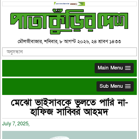
মৌলভীবাজার, শনিবার, ৮ আগস্ট ২০২৬, ২৪ শ্রাবণ ১৪৩৩
Main Menu
Sub Menu
মেঝো ভাইসাবকে ভুলতে পারি না-
হাফিজ সাব্বির আহমদ
July 7, 2025,