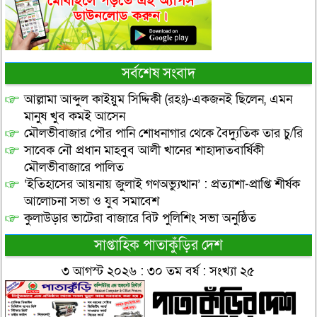
সর্বশেষ সংবাদ
আল্লামা আব্দুল কাইয়ুম সিদ্দিকী (রহঃ)-একজনই ছিলেন, এমন
মানুষ খুব কমই আসেন
মৌলভীবাজার পৌর পানি শোধনাগার থেকে বৈদ্যুতিক তার চু/রি
সাবেক নৌ প্রধান মাহবুব আলী খানের শাহাদাতবার্ষিকী
মৌলভীবাজারে পালিত
‘ইতিহাসের আয়নায় জুলাই গণঅভ্যুত্থান’ : প্রত্যাশা-প্রাপ্তি শীর্ষক
আলোচনা সভা ও যুব সমাবেশ
কুলাউড়ার ভাটেরা বাজারে বিট পুলিশিং সভা অনুষ্ঠিত
সাপ্তাহিক পাতাকুঁড়ির দেশ
৩ আগস্ট ২০২৬ : ৩০ তম বর্ষ : সংখ্যা ২৫