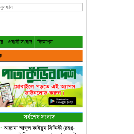
গর
প্রবাসী সংবাদ
বিজ্ঞাপন
ক
সর্বশেষ সংবাদ
আল্লামা আব্দুল কাইয়ুম সিদ্দিকী (রহঃ)-