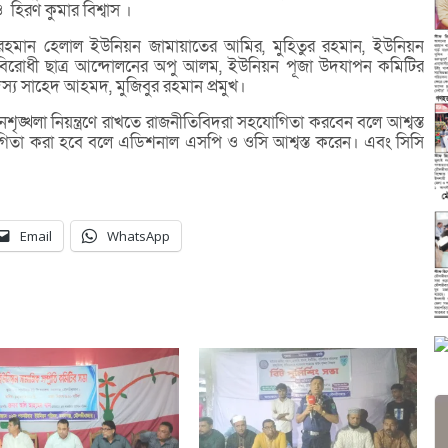
 হিরণ কুমার বিশ্বাস ।
ুর রহমান হেলাল ইউনিয়ন জামায়াতের আমির, মুহিতুর রহমান, ইউনিয়ন
 বিরোধী ছাত্র আন্দোলনের অপু আলম, ইউনিয়ন পূজা উদযাপন কমিটির
স্য সাহেদ আহমদ, মুজিবুর রহমান প্রমুখ।
শৃঙ্খলা নিয়ন্ত্রণে রাখতে রাজনীতিবিদরা সহযোগিতা করবেন বলে আশ্বস্ত
যোগিতা করা হবে বলে এডিশনাল এসপি ও ওসি আশ্বস্ত করেন। এবং সিসি
Email
WhatsApp