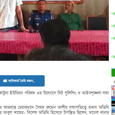
📸 ফটোকার্ড তৈরি করুন..
একাটুনা ইউনিয়ন পরিষদ এর উদ্যোগে বিট পুলিশিং ও আইনশৃঙ্খলা সভা
ে ভারপ্রাপ্ত চেয়ারম্যান সৈয়দ রুমেন আলীর সভাপতিত্বে প্রধান অতিথি
পার আবুল খায়ের। বিশেষ অতিথি হিসেবে উপস্থিত ছিলেন, মডেল থানার