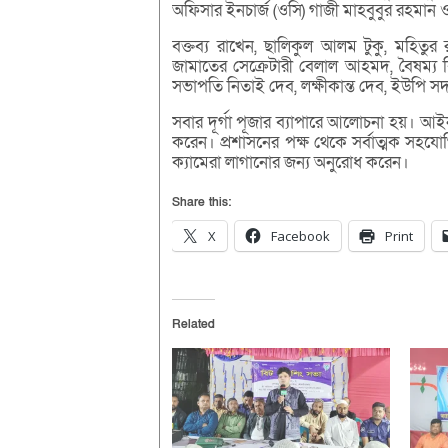
অফিসার ইনচার্জ (ওসি) গাজী মাহবুবুর রহমান ও
বক্তব্য রাখেন, ছালিকুল আলম টুকু, মহিত
জামাতের সেক্রেটারী বেলাল আহমদ, বৈষম্য
সভাপতি নিতাই দেব, লক্ষীকান্ত দেব, ইউপি সদ
সবার দূর্গা পূজার ব্যাপারে আলোচনা হয়। আইন
করেন। প্রশাসনের পক্ষ থেকে সর্বাত্মক সহ
ক্যামেরা লাগানোর জন্য অনুরোধ করেন।
Share this:
X
Facebook
Print
Related