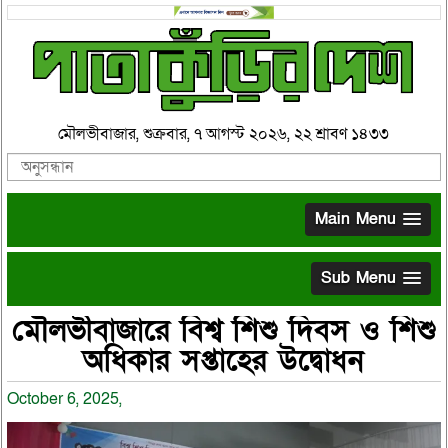
মৌলভীবাজার, শুক্রবার, ৭ আগস্ট ২০২৬, ২২ শ্রাবণ ১৪৩৩
Main Menu
Sub Menu
মৌলভীবাজারে বিশ্ব শিশু দিবস ও শিশু
অধিকার সপ্তাহের উদ্বোধন
October 6, 2025,