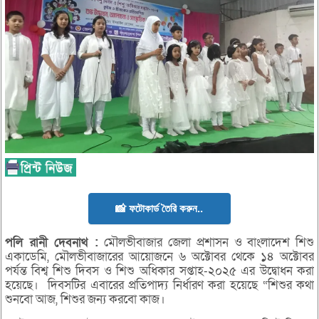
📸 ফটোকার্ড তৈরি করুন..
পলি
রানী
দেবনাথ :
মৌলভীবাজার জেলা প্রশাসন ও বাংলাদেশ শিশু
একাডেমি, মৌলভীবাজারের আয়োজনে ৬ অক্টোবর থেকে ১৪ অক্টোবর
পর্যন্ত বিশ্ব শিশু দিবস ও শিশু অধিকার সপ্তাহ-২০২৫ এর উদ্বোধন করা
হয়েছে। দিবসটির এবারের প্রতিপাদ্য নির্ধারণ করা হয়েছে “শিশুর কথা
শুনবো আজ, শিশুর জন্য করবো কাজ।