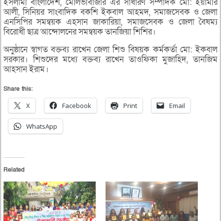
ইসলামী বাংলাদেশ, মৌলভীবাজার এর সাধারণ সম্পাদক মো: ইয়ামীর
আলী, সিনিয়র সাংবাদিক বকশি ইকবাল আহমদ, সমাজসেবক ও জেলা
এনসিপির সমন্বয়ক এহসান জাকারিয়া, সমাজসেবক ও জেলা বৈষম্য
বিরোধী ছাত্র আন্দোলনের সমন্বয়ক তানজিয়া শিশির।
অনুষ্ঠানে স্বাগত বক্তব্য রাখেন জেলা শিশু বিষয়ক কর্মকর্তা মো: ইকবাল
সরকার। শিশুদের মধ্যে বক্তব্য রাখেন তাওফিকা মুজাহিদ, তানজিম
আহসান ইরাম।
Share this:
X
Facebook
Print
Email
WhatsApp
Related