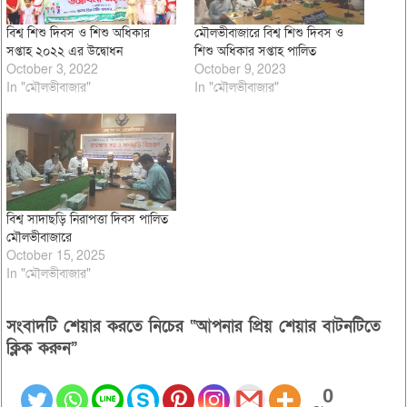
বিশ্ব শিশু দিবস ও শিশু অধিকার
মৌলভীবাজারে বিশ্ব শিশু দিবস ও
সপ্তাহ ২০২২ এর উদ্বোধন
শিশু অধিকার সপ্তাহ পালিত
October 3, 2022
October 9, 2023
In "মৌলভীবাজার"
In "মৌলভীবাজার"
বিশ্ব সাদাছড়ি নিরাপত্তা দিবস পালিত
মৌলভীবাজারে
October 15, 2025
In "মৌলভীবাজার"
সংবাদটি শেয়ার করতে নিচের “আপনার প্রিয় শেয়ার বাটনটিতে
ক্লিক করুন”
0