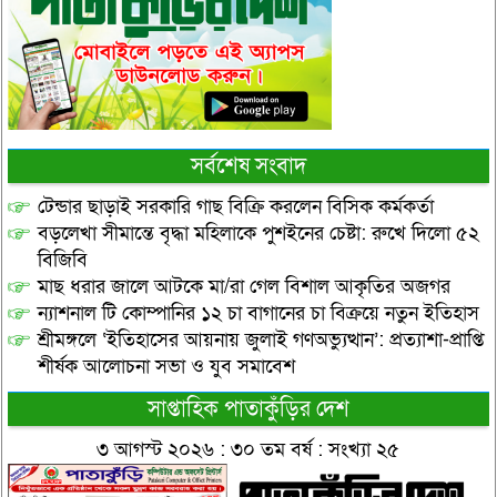
সর্বশেষ সংবাদ
টেন্ডার ছাড়াই সরকারি গাছ বিক্রি করলেন বিসিক কর্মকর্তা
বড়লেখা সীমান্তে বৃদ্ধা মহিলাকে পুশইনের চেষ্টা: রুখে দিলো ৫২
বিজিবি
মাছ ধরার জালে আটকে মা/রা গেল বিশাল আকৃতির অজগর
ন্যাশনাল টি কোম্পানির ১২ চা বাগানের চা বিক্রয়ে নতুন ইতিহাস
শ্রীমঙ্গলে ‘ইতিহাসের আয়নায় জুলাই গণঅভ্যুত্থান’: প্রত্যাশা-প্রাপ্তি
শীর্ষক আলোচনা সভা ও যুব সমাবেশ
সাপ্তাহিক পাতাকুঁড়ির দেশ
৩ আগস্ট ২০২৬ : ৩০ তম বর্ষ : সংখ্যা ২৫