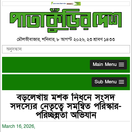
মৌলভীবাজার, শনিবার, ৮ আগস্ট ২০২৬, ২৩ শ্রাবণ ১৪৩৩
Main Menu
Sub Menu
বড়লেখায় মশক নিধনে সংসদ
সদস্যের নেতৃত্বে সমন্বিত পরিস্কার-
পরিচ্ছন্নতা অভিযান
March 16, 2026,