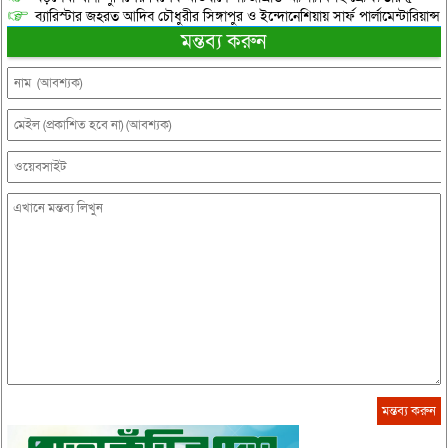
ব্যারিস্টার জহরত আদিব চৌধুরীর সিঙ্গাপুর ও ইন্দোনেশিয়ায় সার্ফ পার্লামেন্টারিয়ান্স স্
মন্তব্য করুন