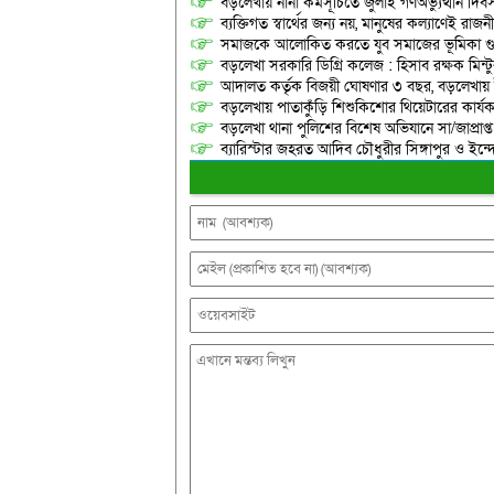
বড়লেখায় নানা কর্মসূচিতে জুলাই গণঅভ্যুত্থান দ
ব্যক্তিগত স্বার্থের জন্য নয়, মানুষের কল্যাণেই 
সমাজকে আলোকিত করতে যুব সমাজের ভূমিকা গুরুত্
বড়লেখা সরকারি ডিগ্রি কলেজ : হিসাব রক্ষক মিন্টু
আদালত কর্তৃক বিজয়ী ঘোষণার ৩ বছর, বড়লেখায়
বড়লেখায় পাতাকুঁড়ি শিশুকিশোর থিয়েটারের কার্য
বড়লেখা থানা পুলিশের বিশেষ অভিযানে সা/জাপ্রাপ্
ব্যারিস্টার জহরত আদিব চৌধুরীর সিঙ্গাপুর ও ইন্দোনেশ