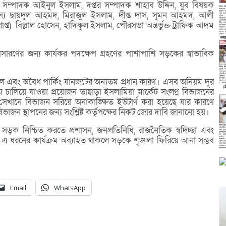
ম্পাদক আইনুল ইসলাম, দপ্তর সম্পাদক শাহাব উদ্দিন, যুব বিষয়ক
সদস্য ছায়দুল আহমদ, মিরাজুল ইসলাম, দীপ্ত দাস, সুমন আহমদ, আলী
্রাপ্ত) বিল্লাল হোসেন, হাদিকুল ইসলাম, পৌরসভা অন্তর্ভুক্ত ট্রাফিক আদম
ারণের জন্য কার্যকর পদক্ষেপ গ্রহণের পাশাপাশি সড়কের স্বাভাবিক
খল এবং অবৈধ পার্কিং যানজটের অন্যতম প্রধান কারণ। এসব অনিয়ম দূর
চালিয়ে যাওয়া প্রয়োজন তাছাড়া ইসলামিয়া মার্কেট সংলগ্ন বিভাজনের
ু সেখানে বিভাজন সরিয়ে অনাকাঙ্ক্ষিত ইউটার্ণ করা হয়েছে যার কারণে
ভাজন স্থাপনের জন্য সংশ্লিষ্ট কর্তৃপক্ষের নিকট জোর দাবি জানানো হয়।
্ণ সড়ক নিশ্চিত করতে প্রশাসন, জনপ্রতিনিধি, রাজনৈতিক স্বদিচ্ছা এবং
এ ধরনের কার্যক্রম অব্যাহত থাকলে সড়কে শৃঙ্খলা ফিরিয়ে আনা সম্ভব
Email
WhatsApp