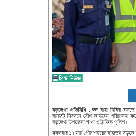
বড়লেখা
প্রতিনিধি :
ঈদ যাত্রা নির্বিঘ্ন করত
যানজট নিরসনে যৌথ কার্যক্রম পরিচালনা কর
বড়লেখা উপজেলা শাখা ও ট্রাফিক পুলিশ।
মঙ্গলবার ১৭ মার্চ পৌর শহরের ব্যস্ততম সড়কে