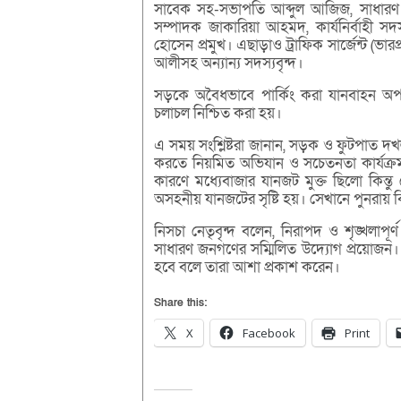
সাবেক সহ-সভাপতি আব্দুল আজিজ, সাধারণ স
সম্পাদক জাকারিয়া আহমদ, কার্যনির্বাহী 
হোসেন প্রমুখ। এছাড়াও ট্রাফিক সার্জেন্ট (ভারপ
আলীসহ অন্যান্য সদস্যবৃন্দ।
সড়কে অবৈধভাবে পার্কিং করা যানবাহন অপস
চলাচল নিশ্চিত করা হয়।
এ সময় সংশ্লিষ্টরা জানান, সড়ক ও ফুটপাত দ
করতে নিয়মিত অভিযান ও সচেতনতা কার্যক্রম 
কারণে মধ্যেবাজার যানজট মুক্ত ছিলো কিন্ত
অসহনীয় যানজটের সৃষ্টি হয়। সেখানে পুনরায় বি
নিসচা নেতৃবৃন্দ বলেন, নিরাপদ ও শৃঙ্খলাপূর
সাধারণ জনগণের সম্মিলিত উদ্যোগ প্রয়োজন। 
হবে বলে তারা আশা প্রকাশ করেন।
Share this:
X
Facebook
Print