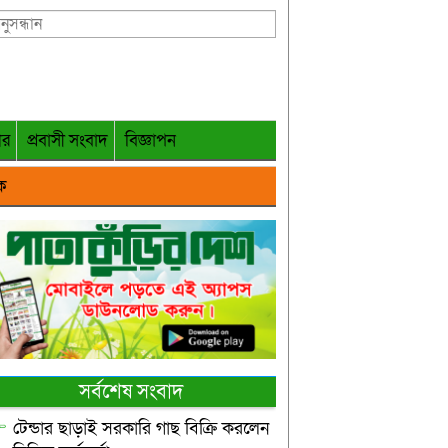
গর
প্রবাসী সংবাদ
বিজ্ঞাপন
ক
সর্বশেষ সংবাদ
টেন্ডার ছাড়াই সরকারি গাছ বিক্রি করলেন