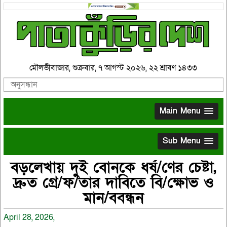
মৌলভীবাজার, শুক্রবার, ৭ আগস্ট ২০২৬, ২২ শ্রাবণ ১৪৩৩
Main Menu
Sub Menu
বড়লেখায় দুই বোনকে ধর্ষ/ণের চেষ্টা,
দ্রুত গ্রে/ফ/তার দাবিতে বি/ক্ষোভ ও
মান/ববন্ধন
April 28, 2026,