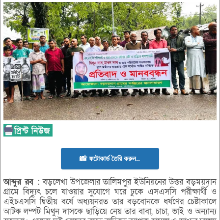
📸 ফটোকার্ড তৈরি করুন..
আব্দুর
রব :
বড়লেখা উপজেলার তালিমপুর ইউনিয়নের উত্তর বড়ময়দান
গ্রামে বিদ্যুৎ চলে যাওয়ার সুযোগে ঘরে ঢুকে এসএসসি পরীক্ষার্থী ও
এইচএসসি দ্বিতীয় বর্ষে অধ্যয়নরত তার বড়বোনকে ধর্ষণের চেষ্টাকালে
আটক লম্পট মিথুন দাসকে ছাড়িয়ে নেয় তার বাবা, চাচা, ভাই ও অন্যান্য