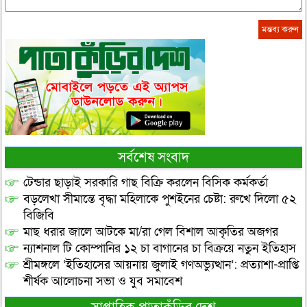
সর্বশেষ সংবাদ
টেন্ডার ছাড়াই সরকারি গাছ বিক্রি করলেন বিসিক কর্মকর্তা
বড়লেখা সীমান্তে বৃদ্ধা মহিলাকে পুশইনের চেষ্টা: রুখে দিলো ৫২
বিজিবি
মাছ ধরার জালে আটকে মা/রা গেল বিশাল আকৃতির অজগর
ন্যাশনাল টি কোম্পানির ১২ চা বাগানের চা বিক্রয়ে নতুন ইতিহাস
শ্রীমঙ্গলে ‘ইতিহাসের আয়নায় জুলাই গণঅভ্যুত্থান’: প্রত্যাশা-প্রাপ্তি
শীর্ষক আলোচনা সভা ও যুব সমাবেশ