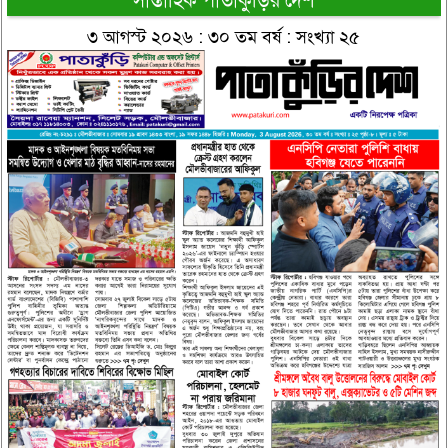
সাপ্তাহিক পাতাকুঁড়ির দেশ
৩ আগস্ট ২০২৬ : ৩০ তম বর্ষ : সংখ্যা ২৫