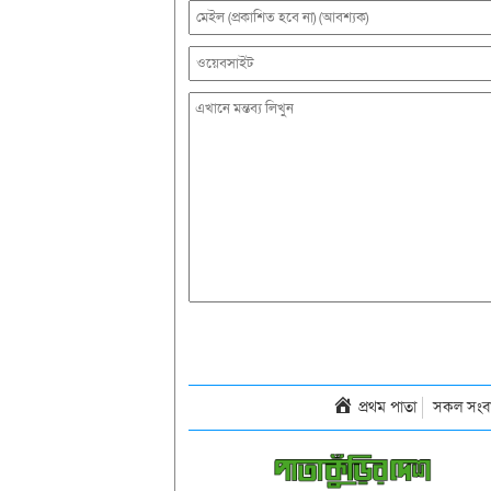
প্রথম পাতা
সকল সংব