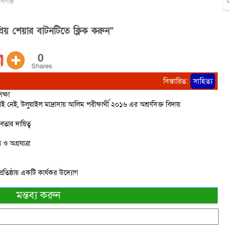
লগঞ্জ"
িয় শেয়ার বাটনটিতে ক্লিক করুন”
0
Shares
বিস্তারিত:
সাহিত্য
ক্ষা
েই, উলুয়াইল মাদ্রাসায় আলিম পরীক্ষার্থী ২০১৬ এর অশ্রুসিক্ত বিদায়
বতার দায়িত্ব
ও অগ্রযাত্রা
প্রতিষ্ঠায় একটি কার্যকর উদ্যোগ
মন্তব্য করুন