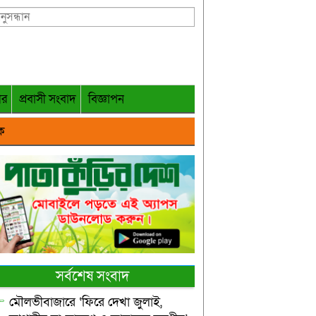
গর
প্রবাসী সংবাদ
বিজ্ঞাপন
ক
সর্বশেষ সংবাদ
মৌলভীবাজারে ‘ফিরে দেখা জুলাই,