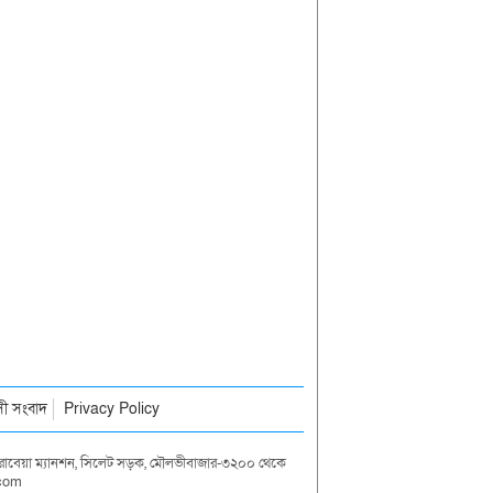
াসী সংবাদ
Privacy Policy
দা রাবেয়া ম্যানশন, সিলেট সড়ক, মৌলভীবাজার-৩২০০ থেকে
.com