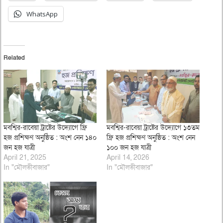
WhatsApp
Related
মবশ্বির-রাবেয়া ট্রাষ্টের উদ্যোগে ফ্রি
মবশ্বির-রাবেয়া ট্রাষ্টের উদ্যোগে ১৩তম
হজ প্রশিক্ষণ অনুষ্ঠিত : অংশ নেন ১৪০
ফ্রি হজ প্রশিক্ষণ অনুষ্ঠিত : অংশ নেন
জন হজ যাত্রী
১০০ জন হজ যাত্রী
April 21, 2025
April 14, 2026
In "মৌলভীবাজার"
In "মৌলভীবাজার"