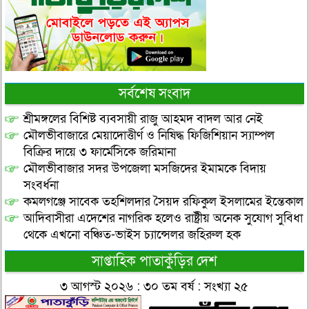
সর্বশেষ সংবাদ
শ্রীমঙ্গলের বিশিষ্ট ব্যবসায়ী রাজু আহমদ বাদল আর নেই
মৌলভীবাজারে মেয়াদোত্তীর্ণ ও নিষিদ্ধ ফিজিশিয়ান স্যাম্পল
বিক্রির দায়ে ৩ ফার্মেসিকে জরিমানা
মৌলভীবাজার সদর উপজেলা মসজিদের ইমামকে বিদায়
সংবর্ধনা
কমলগঞ্জে সাবেক তহশিলদার সৈয়দ রফিকুল ইসলামের ইন্তেকাল
আদিবাসীরা এদেশের নাগরিক হলেও রাষ্ট্রীয় অনেক সুযোগ সুবিধা
থেকে এখনো বঞ্চিত-ভাইস চ্যান্সেলর জহিরুল হক
সাপ্তাহিক পাতাকুঁড়ির দেশ
৩ আগস্ট ২০২৬ : ৩০ তম বর্ষ : সংখ্যা ২৫