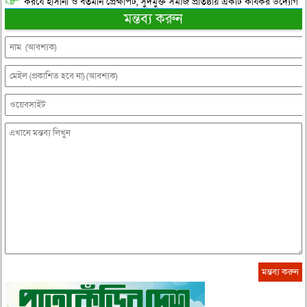
করযে হাসানা ও বর্তমান প্রেক্ষাপট, সুদমুক্ত সমাজ প্রতিষ্ঠায় একটি কার্যকর উদ্যোগ
মন্তব্য করুন