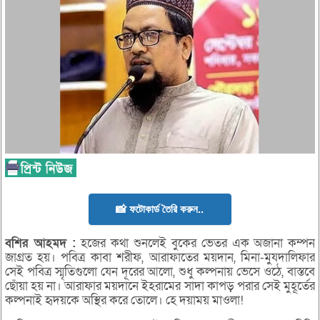
📸 ফটোকার্ড তৈরি করুন..
বশির
আহমদ :
হজের কথা শুনলেই বুকের ভেতর এক অজানা কম্পন
জাগ্রত হয়। পবিত্র কাবা শরীফ, আরাফাতের ময়দান, মিনা-মুযদালিফার
সেই পবিত্র স্মৃতিগুলো যেন দূরের আলো, শুধু কল্পনায় ভেসে ওঠে, বাস্তবে
ছোঁয়া হয় না। আরাফার ময়দানে ইহরামের সাদা কাপড় পরার সেই মুহূর্তের
কল্পনাই হৃদয়কে অস্থির করে তোলে। হে দয়াময় মাওলা!