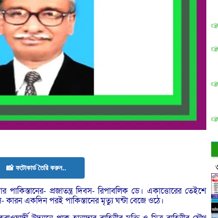
📸 ফটোকার্ড তৈরি করুন..
র পাকিস্তানের- প্রজাতন্ত্র দিবস- রিপাবলিক ডে। একাত্তোরের তেইশে
 দিবস- কারন একদিন পরই পাকিস্তানের মৃত্যু ঘন্টা বেজে ওঠে।