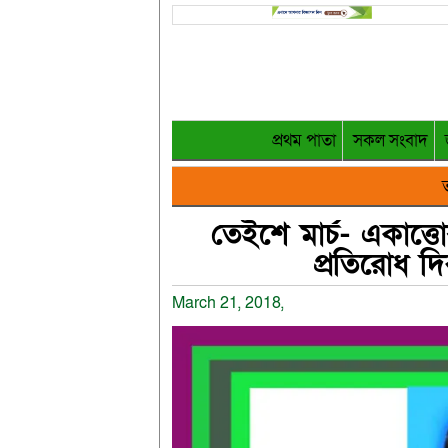
প্রথম পাতা
সকল সংবাদ
ত
তেইশে মার্চ- একাত্তো
প্রতিরোধ দ
March 21, 2018,