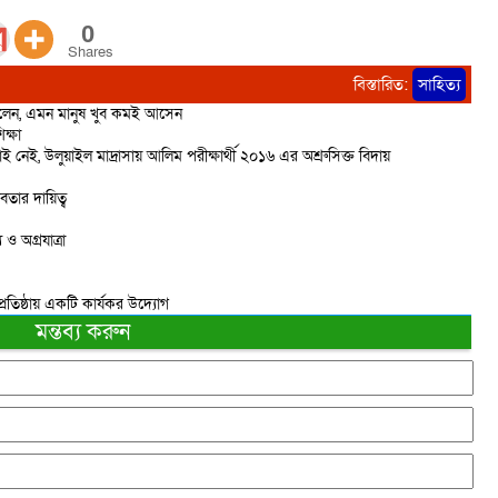
0
Shares
বিস্তারিত:
সাহিত্য
ছিলেন, এমন মানুষ খুব কমই আসেন
ক্ষা
েই, উলুয়াইল মাদ্রাসায় আলিম পরীক্ষার্থী ২০১৬ এর অশ্রুসিক্ত বিদায়
বতার দায়িত্ব
ও অগ্রযাত্রা
প্রতিষ্ঠায় একটি কার্যকর উদ্যোগ
মন্তব্য করুন