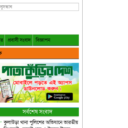
গর
প্রবাসী সংবাদ
বিজ্ঞাপন
ক
সর্বশেষ সংবাদ
কুলাউড়া থানা পুলিশের অভিযানে ভারতীয়