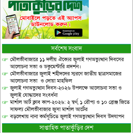
সর্বশেষ সংবাদ
মৌলভীবাজারে ১১ দলীয় ঐক্যের জুলাই গণঅভ্যুত্থান দিবসের
আলোচনা সভা ও ডকুমেন্টারি প্রদর্শন।
মৌলভীবাজারে জুলাই শহীদদের স্মরণে জাতীয় ছাত্রসমাজের
আলোচনা সভা ও দোয়া মাহফিল
জুলাই গণঅভ্যুত্থান দিবস-২০২৬ উপলক্ষে আলোচনা সভা ও
জুলাই যোদ্ধাদের সংবর্ধনা
মার্শাল আর্ট ক্লাব কাপ-২০২৬: ২ স্বর্ণ, ১ রৌপ্য ও ১০ ব্রোঞ্জ জিতে
সাফল্য মৌলভীবাজার জুসা মার্শাল আর্টের
বড়লেখায় নানা কর্মসূচিতে জুলাই গণঅভ্যুত্থান দিবস উদযাপন
সাপ্তাহিক পাতাকুঁড়ির দেশ