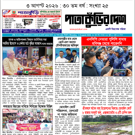
৩ আগস্ট ২০২৬ : ৩০ তম বর্ষ : সংখ্যা ২৫