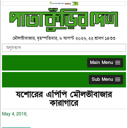
মৌলভীবাজার, বৃহস্পতিবার, ৬ আগস্ট ২০২৬, ২২ শ্রাবণ ১৪৩৩
Main Menu
Sub Menu
যশোরের এপিপি মৌলভীবাজার
কারাগারে
May 4, 2016,