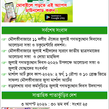
সর্বশেষ সংবাদ
মৌলভীবাজারে ১১ দলীয় ঐক্যের জুলাই গণঅভ্যুত্থান দিবসের
আলোচনা সভা ও ডকুমেন্টারি প্রদর্শন।
মৌলভীবাজারে জুলাই শহীদদের স্মরণে জাতীয় ছাত্রসমাজের
আলোচনা সভা ও দোয়া মাহফিল
জুলাই গণঅভ্যুত্থান দিবস-২০২৬ উপলক্ষে আলোচনা সভা ও
জুলাই যোদ্ধাদের সংবর্ধনা
মার্শাল আর্ট ক্লাব কাপ-২০২৬: ২ স্বর্ণ, ১ রৌপ্য ও ১০ ব্রোঞ্জ জিতে
সাফল্য মৌলভীবাজার জুসা মার্শাল আর্টের
বড়লেখায় নানা কর্মসূচিতে জুলাই গণঅভ্যুত্থান দিবস উদযাপন
সাপ্তাহিক পাতাকুঁড়ির দেশ
৩ আগস্ট ২০২৬ : ৩০ তম বর্ষ : সংখ্যা ২৫