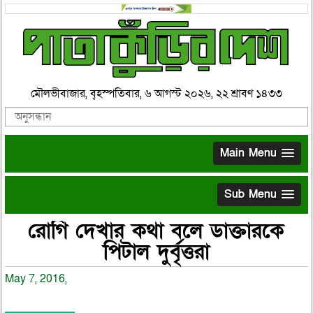
মৌলভীবাজার, বৃহস্পতিবার, ৬ আগস্ট ২০২৬, ২২ শ্রাবণ ১৪৩৩
Main Menu
Sub Menu
রোগি দেখার কথা বলে ডাক্তারকে
পিটাল দুর্বৃত্তরা
May 7, 2016,