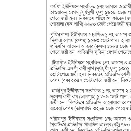
কর্মধা ইউনিয়নে সংরক্ষিত ১নং আসনে ৩ প্রা
হাওয়ারুন বেগম (সূর্যমুখী ফুল) ১৬২৮ ভোট প
পেয়ে জয়ী হন। নিকটতম প্রতিদ্বন্দি ফাতেমা জা
গোয়ালা (বক পাখি) ২২৫০ ভোট পেয়ে জয়ী হন। 
পৃথিমপাশা ইউনিয়নে সংরক্ষিত ১ নং আসনে ৩ প্
দিলারা বেগম (কলম) ১৫৬৩ ভোট পান। ২ নং আ
প্রতিদ্বন্দি আমেনা আক্তার (কলম) ১৬৮৫ ভোট পান
পেয়ে জয়ী হন। প্রতিদ্বন্দি সুতিনা বেগম পে
টিলাগাঁও ইউনিয়নে সংরক্ষিত ১নং আসনে ৪ প্র
প্রতিদ্বন্দি অঞ্জলী রানী নাথ (সুর্যমুখী ফুল)
ভোট পেয়ে জয়ী হন। নিকটতম প্রতিদ্বন্দি শেলী
বেগম (বক) ২০৫৭ ভোট পেয়ে জয়ী হন। নিকটতম প
হাজীপুর ইউনিয়নে সংরক্ষিত ১ নং আসনে ২ প্রার
সুলেখা রানী রায় (তালগাছ) ১০৮৬ ভোট পান। ২
জয়ী হন। নিকটতম প্রতিদ্বন্দি আনোয়ারা বেগম 
রাবেয়া বেগম (তালগাছ) ৩২৬৪ ভোট পেয়ে জয়ী
শরীফপুর ইউনিয়নে সংরক্ষিত ১নং আসনে ৩ প
নিকটতম প্রতিদ্বন্দি পারভিন আক্তার (বই) ৭৮
পেয়ে জয়ী হন। নিকটতম প্রতিদ্বন্দি অর্পনা র