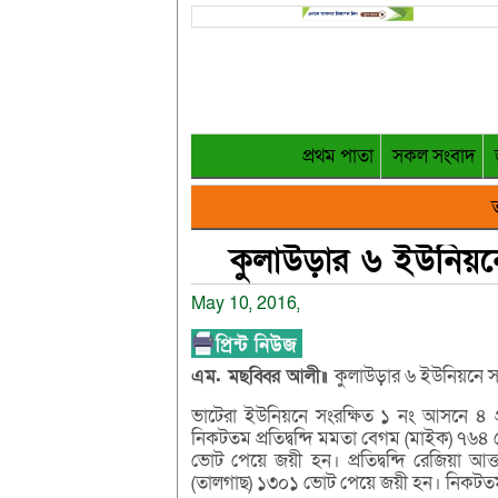
প্রথম পাতা
সকল সংবাদ
ত
কুলাউড়ার ৬ ইউনিয়ন
May 10, 2016,
এম. মছব্বির আলী॥
কুলাউড়ার ৬ ইউনিয়নে সং
ভাটেরা ইউনিয়নে সংরক্ষিত ১ নং আসনে ৪ প্
নিকটতম প্রতিদ্বন্দি মমতা বেগম (মাইক) ৭৬৪
ভোট পেয়ে জয়ী হন। প্রতিদ্বন্দি রেজিয়া আক
(তালগাছ) ১৩০১ ভোট পেয়ে জয়ী হন। নিকটতম প