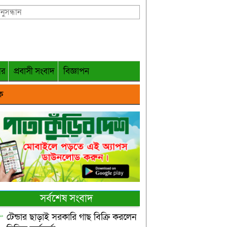
গর
প্রবাসী সংবাদ
বিজ্ঞাপন
ক
সর্বশেষ সংবাদ
টেন্ডার ছাড়াই সরকারি গাছ বিক্রি করলেন