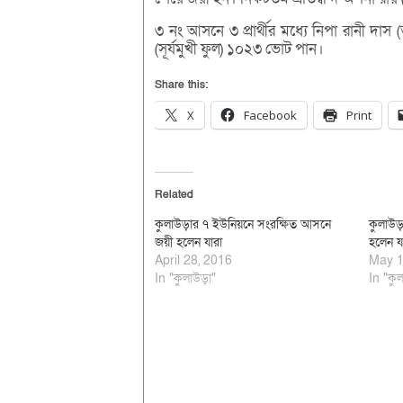
৩ নং আসনে ৩ প্রার্থীর মধ্যে নিপা রানী দা
(সূর্যমুখী ফুল) ১০২৩ ভোট পান।
Share this:
X
Facebook
Print
Related
কুলাউড়ার ৭ ইউনিয়নে সংরক্ষিত আসনে
কুলাউড়া
জয়ী হলেন যারা
হলেন য
April 28, 2016
May 1
In "কুলাউড়া"
In "কুল