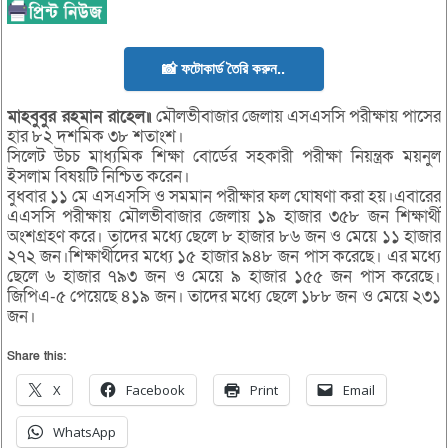
📸 ফটোকার্ড তৈরি করুন..
মাহবুবুর রহমান রাহেল॥
মৌলভীবাজার জেলায় এসএসসি পরীক্ষায় পাসের
হার ৮২ দশমিক ৩৮ শতাংশ।
সিলেট উচচ মাধ্যমিক শিক্ষা বোর্ডের সহকারী পরীক্ষা নিয়ন্ত্রক ময়নুল
ইসলাম বিষয়টি নিশ্চিত করেন।
বুধবার ১১ মে এসএসসি ও সমমান পরীক্ষার ফল ঘোষণা করা হয়।এবারের
এএসসি পরীক্ষায় মৌলভীবাজার জেলায় ১৯ হাজার ৩৫৮ জন শিক্ষার্থী
অংশগ্রহণ করে। তাদের মধ্যে ছেলে ৮ হাজার ৮৬ জন ও মেয়ে ১১ হাজার
২৭২ জন।শিক্ষার্থীদের মধ্যে ১৫ হাজার ৯৪৮ জন পাস করেছে। এর মধ্যে
ছেলে ৬ হাজার ৭৯৩ জন ও মেয়ে ৯ হাজার ১৫৫ জন পাস করেছে।
জিপিএ-৫ পেয়েছে ৪১৯ জন। তাদের মধ্যে ছেলে ১৮৮ জন ও মেয়ে ২৩১
জন।
Share this:
X
Facebook
Print
Email
WhatsApp