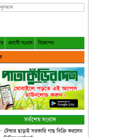
গর
প্রবাসী সংবাদ
বিজ্ঞাপন
ক
সর্বশেষ সংবাদ
টেন্ডার ছাড়াই সরকারি গাছ বিক্রি করলেন