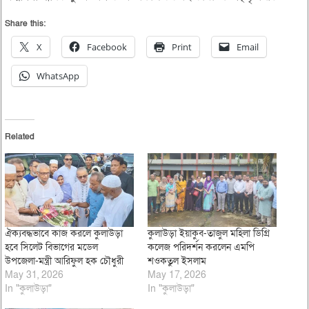
Share this:
X
Facebook
Print
Email
WhatsApp
Related
ঐক্যবদ্ধভাবে কাজ করলে কুলাউড়া
কুলাউড়া ইয়াকুব-তাজুল মহিলা ডিগ্রি
হবে সিলেট বিভাগের মডেল
কলেজ পরিদর্শন করলেন এমপি
উপজেলা-মন্ত্রী আরিফুল হক চৌধুরী
শওকতুল ইসলাম
May 31, 2026
May 17, 2026
In "কুলাউড়া"
In "কুলাউড়া"