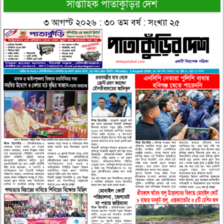
সাপ্তাহিক পাতাকুঁড়ির দেশ
৩ আগস্ট ২০২৬ : ৩০ তম বর্ষ : সংখ্যা ২৫