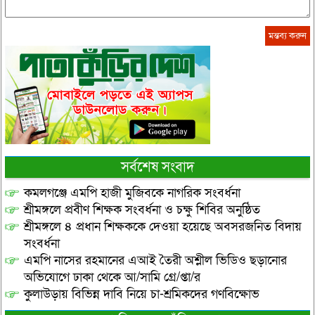
সর্বশেষ সংবাদ
কমলগঞ্জে এমপি হাজী মুজিবকে নাগরিক সংবর্ধনা
শ্রীমঙ্গলে প্রবীণ শিক্ষক সংবর্ধনা ও চক্ষু শিবির অনুষ্ঠিত
শ্রীমঙ্গলে ৪ প্রধান শিক্ষককে দেওয়া হয়েছে অবসরজনিত বিদায়
সংবর্ধনা
এমপি নাসের রহমানের এআই তৈরী অশ্লীল ভিডিও ছড়ানোর
অভিযোগে ঢাকা থেকে আ/সামি গ্রে/প্তা/র
কুলাউড়ায় বিভিন্ন দাবি নিয়ে চা-শ্রমিকদের গণবিক্ষোভ