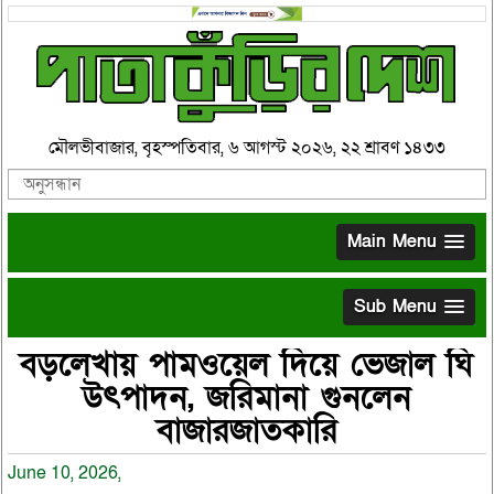
মৌলভীবাজার, বৃহস্পতিবার, ৬ আগস্ট ২০২৬, ২২ শ্রাবণ ১৪৩৩
Main Menu
Sub Menu
বড়লেখায় পামওয়েল দিয়ে ভেজাল ঘি
উৎপাদন, জরিমানা গুনলেন
বাজারজাতকারি
June 10, 2026,