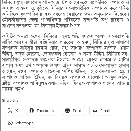
সিনিয়র যুগ্ম সাধারণ সম্পাদক, জামিল আহমদকে সাংগঠনিক সম্পাদক ও
কামাল আহমদ চৌধুরীকে সিনিয়র সহসাংগঠনিক সম্পাদক করে গঠিত
কমিটিকে বৃহস্পতিবার এক বছরের মেয়াদের জন্য অনুমোদন দিয়েছেন
মৌলভীবাজার জেলা গণঅধিকার পরিষদের সভাপতি অপু রায়হান ও
সাধারণ সম্পাদক মো. সিরাজুল ইসলাম শিপন।
কমিটির অন্যরা হলেন- সিনিয়র সহসভাপতি বদরুল আলম, সহসভাপতি
সাবির আহমদ হীরা, ইঞ্জিনিয়ার পারভেজ আহমদ, সিনিয়র যুগ্ম সাধারণ
সম্পাদক সাইফুর রহমান রেজা, যুগ্ম সাধারণ সম্পাদক মাস্টার এনাম
উদ্দিন, বাবুল হোসেন, তোফাজ্জল হোসেন ও সমছ উদ্দিন, সিনিয়র সহ-
সাংগঠনিক সম্পাদক কামরুল ইসলাম ও মো. আব্দুল হাকিম ও মাষ্টার
জুয়েল মিয়া, অর্থ সম্পাদক সৈয়দ আব্দুস সামাদ, সহ-অর্থসম্পাদক হাসান
আহমদ, দপ্তর সম্পাদক মাওলানা সেলিম উদ্দিন, সহ-অর্থসম্পাদক প্রচার
সম্পাদক আজিম উদ্দিন, ধর্ম বিষয়ক সম্পাদক মাওলানা আব্দুল করিম,
ক্রীড়া সম্পাদক আমিনুল ইসলাম, মহিলা বিষয়ক সম্পাদক খালেদা আক্তার
নাজমা প্রমুখ।
Share this:
X
Facebook
Print
Email
WhatsApp