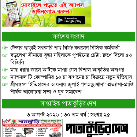
সর্বশেষ সংবাদ
টেন্ডার ছাড়াই সরকারি গাছ বিক্রি করলেন বিসিক কর্মকর্তা
বড়লেখা সীমান্তে বৃদ্ধা মহিলাকে পুশইনের চেষ্টা: রুখে দিলো ৫২
বিজিবি
মাছ ধরার জালে আটকে মা/রা গেল বিশাল আকৃতির অজগর
ন্যাশনাল টি কোম্পানির ১২ চা বাগানের চা বিক্রয়ে নতুন ইতিহাস
শ্রীমঙ্গলে ‘ইতিহাসের আয়নায় জুলাই গণঅভ্যুত্থান’: প্রত্যাশা-প্রাপ্তি
শীর্ষক আলোচনা সভা ও যুব সমাবেশ
সাপ্তাহিক পাতাকুঁড়ির দেশ
৩ আগস্ট ২০২৬ : ৩০ তম বর্ষ : সংখ্যা ২৫