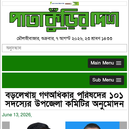
মৌলভীবাজার, শুক্রবার, ৭ আগস্ট ২০২৬, ২৩ শ্রাবণ ১৪৩৩
Main Menu
Sub Menu
বড়লেখায় গণঅধিকার পরিষদের ১০১
সদস্যের উপজেলা কমিটির অনুমোদন
June 13, 2026,