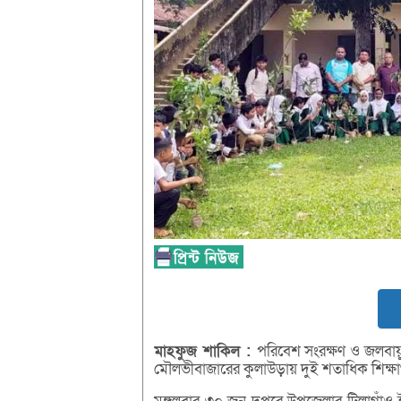
মাহফুজ
শাকিল :
পরিবেশ সংরক্ষণ ও জলবায়ু 
মৌলভীবাজারের কুলাউড়ায় দুই শতাধিক শিক্ষার্থ