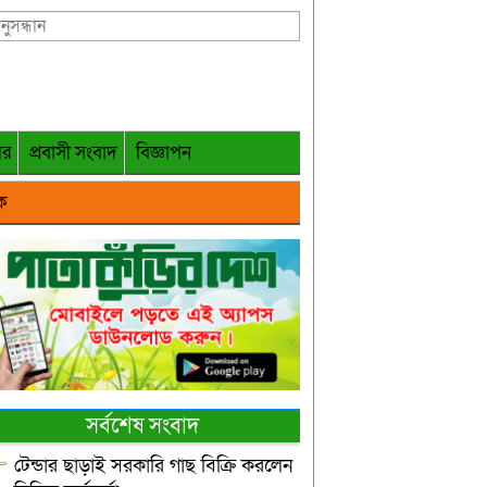
গর
প্রবাসী সংবাদ
বিজ্ঞাপন
ক
সর্বশেষ সংবাদ
টেন্ডার ছাড়াই সরকারি গাছ বিক্রি করলেন