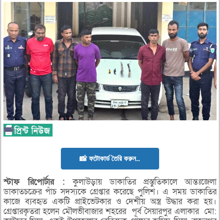
📸 ফটোকার্ড তৈরি করুন..
স্টাফ
রিপোর্টার :
কুলাউড়ায় ডাকাতির প্রস্তুতিকালে আন্তঃজেলা
ডাকাতচক্রের পাঁচ সদস্যকে গ্রেপ্তার করেছে পুলিশ। এ সময় ডাকাতির
কাজে ব্যবহৃত একটি প্রাইভেটকার ও দেশীয় অস্ত্র উদ্ধার করা হয়।
গ্রেপ্তারকৃতরা হলেন মৌলভীবাজার শহরের পূর্ব সৈয়ারপুর এলাকার মো: