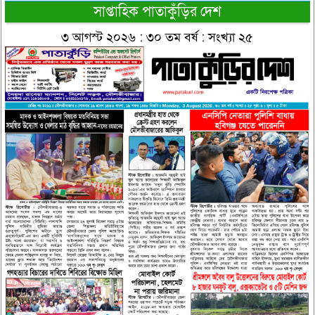
সাপ্তাহিক পাতাকুঁড়ির দেশ
৩ আগস্ট ২০২৬ : ৩০ তম বর্ষ : সংখ্যা ২৫