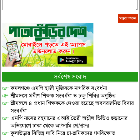
সর্বশেষ সংবাদ
কমলগঞ্জে এমপি হাজী মুজিবকে নাগরিক সংবর্ধনা
শ্রীমঙ্গলে প্রবীণ শিক্ষক সংবর্ধনা ও চক্ষু শিবির অনুষ্ঠিত
শ্রীমঙ্গলে ৪ প্রধান শিক্ষককে দেওয়া হয়েছে অবসরজনিত বিদায়
সংবর্ধনা
এমপি নাসের রহমানের এআই তৈরী অশ্লীল ভিডিও ছড়ানোর
অভিযোগে ঢাকা থেকে আ/সামি গ্রে/প্তা/র
কুলাউড়ায় বিভিন্ন দাবি নিয়ে চা-শ্রমিকদের গণবিক্ষোভ