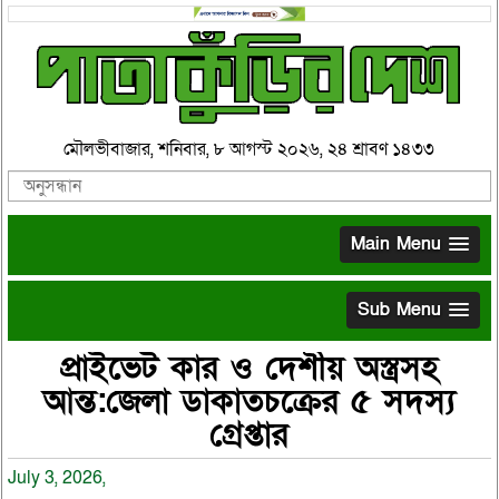
মৌলভীবাজার, শনিবার, ৮ আগস্ট ২০২৬, ২৪ শ্রাবণ ১৪৩৩
Main Menu
Sub Menu
প্রাইভেট কার ও দেশীয় অস্ত্রসহ
আন্ত:জেলা ডাকাতচক্রের ৫ সদস্য
গ্রেপ্তার
July 3, 2026,