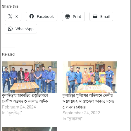
Share this:
X
Facebook
Print
Email
WhatsApp
Related
কুলাউড়ায় ডাকাতির প্রস্তুতিকালে
কুলাউড়া পুলিশের অভিযানে দেশীয়
দেশীও অস্ত্রসহ ৩ ডাকাত আটক
অস্ত্রশস্ত্রসহ আন্তঃজেলা ডাকাত দলের
February 24, 2024
৫ সদস্য গ্রেপ্তার
In "কুলাউড়া"
September 24, 2022
In "কুলাউড়া"